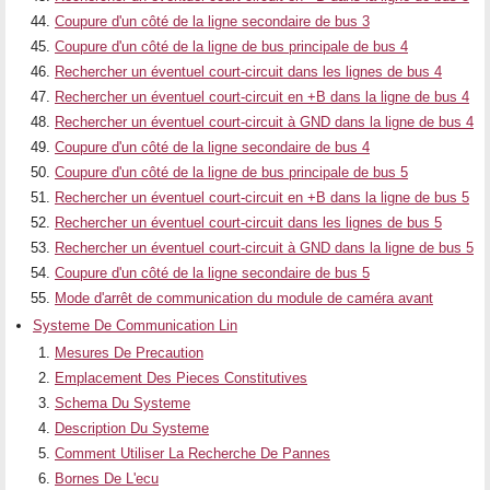
Coupure d'un côté de la ligne secondaire de bus 3
Coupure d'un côté de la ligne de bus principale de bus 4
Rechercher un éventuel court-circuit dans les lignes de bus 4
Rechercher un éventuel court-circuit en +B dans la ligne de bus 4
Rechercher un éventuel court-circuit à GND dans la ligne de bus 4
Coupure d'un côté de la ligne secondaire de bus 4
Coupure d'un côté de la ligne de bus principale de bus 5
Rechercher un éventuel court-circuit en +B dans la ligne de bus 5
Rechercher un éventuel court-circuit dans les lignes de bus 5
Rechercher un éventuel court-circuit à GND dans la ligne de bus 5
Coupure d'un côté de la ligne secondaire de bus 5
Mode d'arrêt de communication du module de caméra avant
Systeme De Communication Lin
Mesures De Precaution
Emplacement Des Pieces Constitutives
Schema Du Systeme
Description Du Systeme
Comment Utiliser La Recherche De Pannes
Bornes De L'ecu