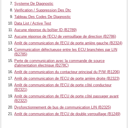
Systeme De Diagnostic
Verification / Suppression Des Dtc
Tableau Des Codes De Diagnostic
Data List / Active Test
Aucune réponse du boîtier ID (B2789)
Aucune réponse de l'ECU de verrouillage de direction (B2786)
Arrêt de communication de l'ECU de porte arrière gauche (B2324)
Communication défectueuse entre les ECU branchées par LIN
(B2785)
Perte de communication avec la commande de source
d'alimentation électrique (B278C)
Arrêt de communication du contacteur principal du P/W (B1206)
Arrêt de communication de l'ECU de porte arrière droite (B2323)
Arrêt de communication de l'ECU de porte côté conducteur
(B2321)
Arrêt de communication de l'ECU de porte côté passager avant
(B2322)
Dysfonctionnement de bus de communication LIN (B2325)
Arrêt de communication de l'ECU de double verrouillage (B1249)