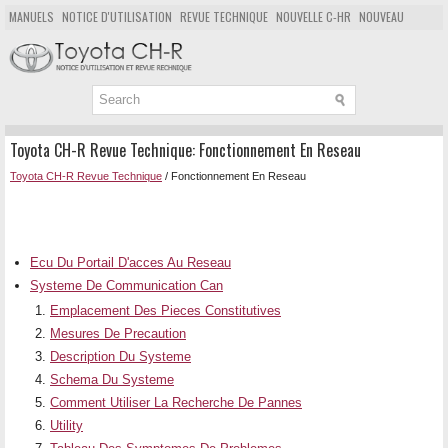
MANUELS
NOTICE D'UTILISATION
REVUE TECHNIQUE
NOUVELLE C-HR
NOUVEAU
POPULAIRE
PLAN DU SITE
CHERCHER
Toyota CH-R Revue Technique: Fonctionnement En Reseau
Toyota CH-R Revue Technique
/ Fonctionnement En Reseau
Ecu Du Portail D'acces Au Reseau
Systeme De Communication Can
Emplacement Des Pieces Constitutives
Mesures De Precaution
Description Du Systeme
Schema Du Systeme
Comment Utiliser La Recherche De Pannes
Utility