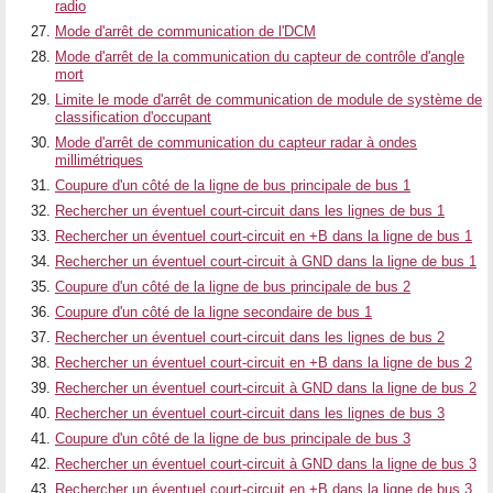
radio
Mode d'arrêt de communication de l'DCM
Mode d'arrêt de la communication du capteur de contrôle d'angle
mort
Limite le mode d'arrêt de communication de module de système de
classification d'occupant
Mode d'arrêt de communication du capteur radar à ondes
millimétriques
Coupure d'un côté de la ligne de bus principale de bus 1
Rechercher un éventuel court-circuit dans les lignes de bus 1
Rechercher un éventuel court-circuit en +B dans la ligne de bus 1
Rechercher un éventuel court-circuit à GND dans la ligne de bus 1
Coupure d'un côté de la ligne de bus principale de bus 2
Coupure d'un côté de la ligne secondaire de bus 1
Rechercher un éventuel court-circuit dans les lignes de bus 2
Rechercher un éventuel court-circuit en +B dans la ligne de bus 2
Rechercher un éventuel court-circuit à GND dans la ligne de bus 2
Rechercher un éventuel court-circuit dans les lignes de bus 3
Coupure d'un côté de la ligne de bus principale de bus 3
Rechercher un éventuel court-circuit à GND dans la ligne de bus 3
Rechercher un éventuel court-circuit en +B dans la ligne de bus 3