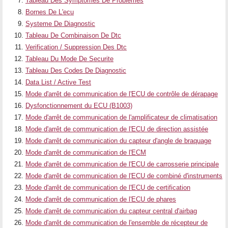
Tableau Des Symptomes De Problemes
Bornes De L'ecu
Systeme De Diagnostic
Tableau De Combinaison De Dtc
Verification / Suppression Des Dtc
Tableau Du Mode De Securite
Tableau Des Codes De Diagnostic
Data List / Active Test
Mode d'arrêt de communication de l'ECU de contrôle de dérapage
Dysfonctionnement du ECU (B1003)
Mode d'arrêt de communication de l'amplificateur de climatisation
Mode d'arrêt de communication de l'ECU de direction assistée
Mode d'arrêt de communication du capteur d'angle de braquage
Mode d'arrêt de communication de l'ECM
Mode d'arrêt de communication de l'ECU de carrosserie principale
Mode d'arrêt de communication de l'ECU de combiné d'instruments
Mode d'arrêt de communication de l'ECU de certification
Mode d'arrêt de communication de l'ECU de phares
Mode d'arrêt de communication du capteur central d'airbag
Mode d'arrêt de communication de l'ensemble de récepteur de