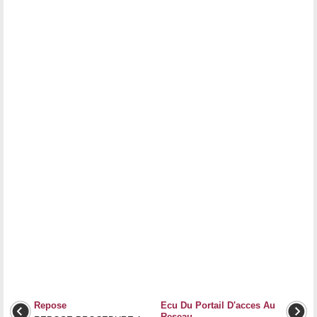
Repose
Ecu Du Portail D'acces Au
Reseau