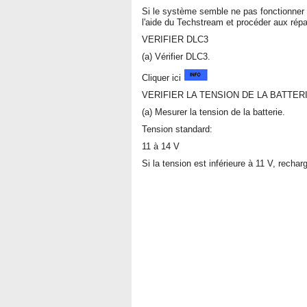
Si le système semble ne pas fonctionner
l'aide du Techstream et procéder aux répa
VERIFIER DLC3
(a) Vérifier DLC3.
Cliquer ici
VERIFIER LA TENSION DE LA BATTER
(a) Mesurer la tension de la batterie.
Tension standard:
11 à 14 V
Si la tension est inférieure à 11 V, rechar