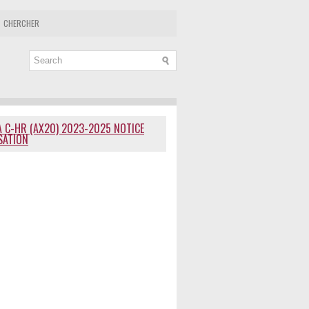
CHERCHER
 C-HR (AX20) 2023-2025 NOTICE
ISATION