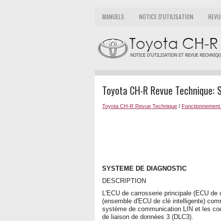
MANUELS
NOTICE D'UTILISATION
REVU
Toyota CH-R Revue Technique: 
Toyota CH-R Revue Technique
/
Fonctionnement
SYSTEME DE DIAGNOSTIC
DESCRIPTION
L'ECU de carrosserie principale (ECU de c
(ensemble d'ECU de clé intelligente) c
système de communication LIN et les cod
de liaison de données 3 (DLC3).