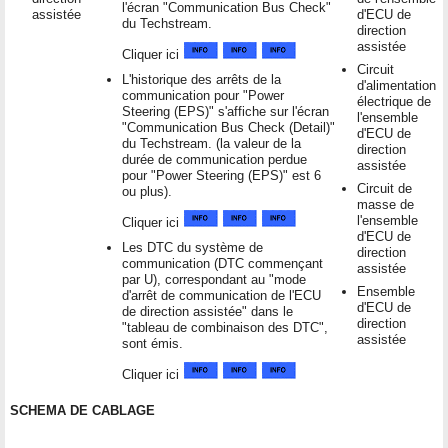
l'écran "Communication Bus Check"
assistée
d'ECU de
du Techstream.
direction
assistée
Cliquer ici
Circuit
L'historique des arrêts de la
d'alimentation
communication pour "Power
électrique de
Steering (EPS)" s'affiche sur l'écran
l'ensemble
"Communication Bus Check (Detail)"
d'ECU de
du Techstream. (la valeur de la
direction
durée de communication perdue
assistée
pour "Power Steering (EPS)" est 6
Circuit de
ou plus).
masse de
l'ensemble
Cliquer ici
d'ECU de
Les DTC du système de
direction
communication (DTC commençant
assistée
par U), correspondant au "mode
Ensemble
d'arrêt de communication de l'ECU
d'ECU de
de direction assistée" dans le
direction
"tableau de combinaison des DTC",
assistée
sont émis.
Cliquer ici
SCHEMA DE CABLAGE