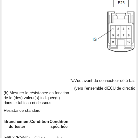
*a
Vue avant du connecteur côté fais
(vers l'ensemble d'ECU de direction
(b) Mesurer la résistance en fonction
de la (des) valeur(s) indiquée(s)
dans le tableau ci-dessous.
Résistance standard:
Branchement
Condition
Condition
du tester
spécifiée
F68-2 (PGND)
Câble
En