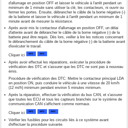
d'allumage en position OFF et laisser le véhicule à l'arrêt pendant un
minimum de 1 minute sans utiliser la clé, les contacteurs, ni ouvrir ou
fermer les portes. Ensuite, débrancher le câble de la borne négative (-)
de la batterie et laisser le véhicule à l'arrêt pendant un minimum de 1
minute avant de mesurer la résistance.
Après avoir mis le contacteur d'allumage en position OFF, un délai
d'attente avant de débrancher le câble de la borne négative (-) de la
batterie peut être requis. Dès lors, veiller à lire les notices concernant
le débranchement du câble de la borne négative (-) de la batterie avant
d'exécuter le travail.
Cliquer ici
Après avoir effectué les réparations, exécuter la procédure de
vérification des DTC et s'assurer que les DTC ne sont pas à nouveau
émis.
Procédure de vérification des DTC: Mettre le contacteur principal LDA
en position ON, puis conduire le véhicule à une vitesse de 20 km/h
(12 mi/h) minimum pendant environ 5 minutes minimum.
Après la réparation, effectuer la vérification du bus CAN, et s'assurer
que toutes les ECU et tous les capteurs branchés sur le système de
communication CAN s'affichent comme normaux.
Cliquer ici
Vérifier les fusibles pour les circuits liés à ce système avant
d'effectuer la procédure suivante.