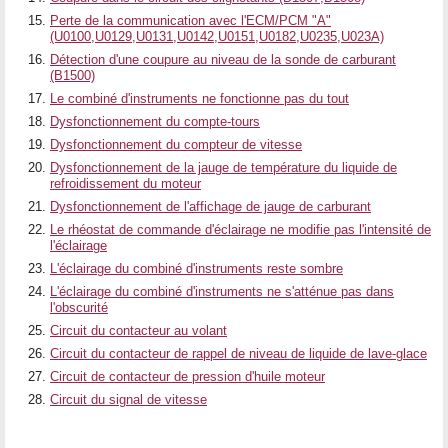
Perte de la communication avec l'ECM/PCM "A"
(U0100,U0129,U0131,U0142,U0151,U0182,U0235,U023A)
Détection d'une coupure au niveau de la sonde de carburant
(B1500)
Le combiné d'instruments ne fonctionne pas du tout
Dysfonctionnement du compte-tours
Dysfonctionnement du compteur de vitesse
Dysfonctionnement de la jauge de température du liquide de
refroidissement du moteur
Dysfonctionnement de l'affichage de jauge de carburant
Le rhéostat de commande d'éclairage ne modifie pas l'intensité de
l'éclairage
L'éclairage du combiné d'instruments reste sombre
L'éclairage du combiné d'instruments ne s'atténue pas dans
l'obscurité
Circuit du contacteur au volant
Circuit du contacteur de rappel de niveau de liquide de lave-glace
Circuit de contacteur de pression d'huile moteur
Circuit du signal de vitesse