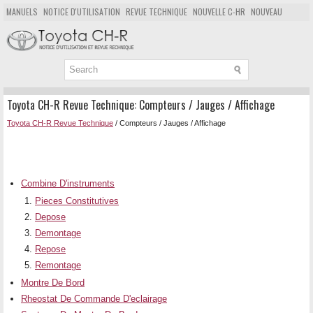
MANUELS
NOTICE D'UTILISATION
REVUE TECHNIQUE
NOUVELLE C-HR
NOUVEAU
POPULAIRE
PLAN DU SITE
CHERCHER
Toyota CH-R Revue Technique: Compteurs / Jauges / Affichage
Toyota CH-R Revue Technique
/ Compteurs / Jauges / Affichage
Combine D'instruments
Pieces Constitutives
Depose
Demontage
Repose
Remontage
Montre De Bord
Rheostat De Commande D'eclairage