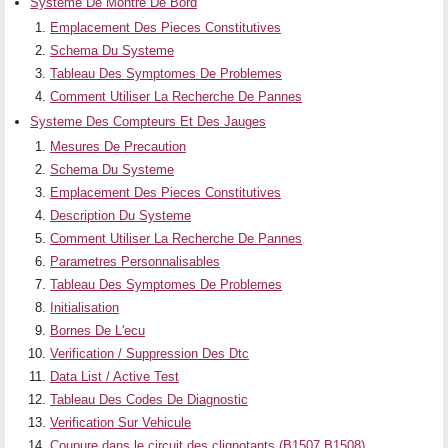
Systeme De Montre De Bord
Emplacement Des Pieces Constitutives
Schema Du Systeme
Tableau Des Symptomes De Problemes
Comment Utiliser La Recherche De Pannes
Systeme Des Compteurs Et Des Jauges
Mesures De Precaution
Schema Du Systeme
Emplacement Des Pieces Constitutives
Description Du Systeme
Comment Utiliser La Recherche De Pannes
Parametres Personnalisables
Tableau Des Symptomes De Problemes
Initialisation
Bornes De L'ecu
Verification / Suppression Des Dtc
Data List / Active Test
Tableau Des Codes De Diagnostic
Verification Sur Vehicule
Coupure dans le circuit des clignotants (B1507,B1508)