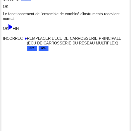
OK:
Le fonctionnement de l'ensemble de combiné d'instruments redevient
normal.
OK
FIN
INCORRECT
REMPLACER L'ECU DE CARROSSERIE PRINCIPALE
(ECU DE CARROSSERIE DU RESEAU MULTIPLEX)