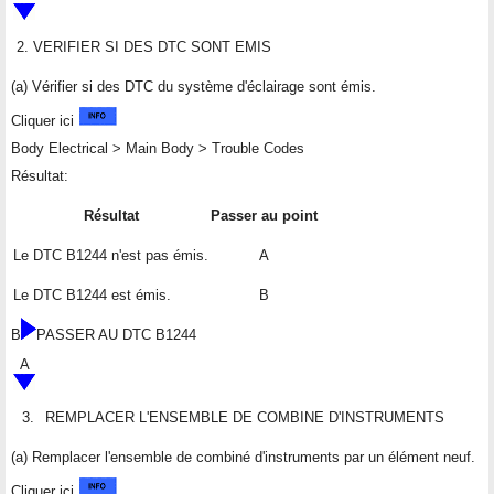
2.
VERIFIER SI DES DTC SONT EMIS
(a) Vérifier si des DTC du système d'éclairage sont émis.
Cliquer ici
Body Electrical > Main Body > Trouble Codes
Résultat:
Résultat
Passer au point
Le DTC B1244 n'est pas émis.
A
Le DTC B1244 est émis.
B
B
PASSER AU DTC B1244
A
3.
REMPLACER L'ENSEMBLE DE COMBINE D'INSTRUMENTS
(a) Remplacer l'ensemble de combiné d'instruments par un élément neuf.
Cliquer ici