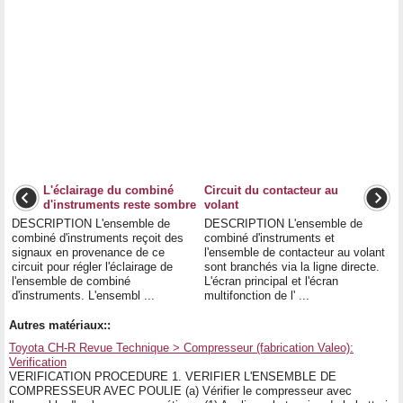
L'éclairage du combiné
Circuit du contacteur au
d'instruments reste sombre
volant
DESCRIPTION L'ensemble de
DESCRIPTION L'ensemble de
combiné d'instruments reçoit des
combiné d'instruments et
signaux en provenance de ce
l'ensemble de contacteur au volant
circuit pour régler l'éclairage de
sont branchés via la ligne directe.
l'ensemble de combiné
L'écran principal et l'écran
d'instruments. L'ensembl ...
multifonction de l' ...
Autres matériaux::
Toyota CH-R Revue Technique > Compresseur (fabrication Valeo):
Verification
VERIFICATION PROCEDURE 1. VERIFIER L'ENSEMBLE DE
COMPRESSEUR AVEC POULIE (a) Vérifier le compresseur avec