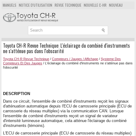
MANUELS
NOTICE D'UTILISATION
REVUE TECHNIQUE
NOUVELLE C-HR
NOUVEAU
POPULAIRE
PLAN DU SITE
CHERCHER
Toyota CH-R Revue Technique: L'éclairage du combiné d'instruments
ne s'atténue pas dans l'obscurité
Toyota CH-R Revue Technique
/
Compteurs / Jauges / Affichage
/
Systeme Des
Compteurs Et Des Jauges
/ L'éclairage du combiné d'instruments ne s'atténue pas dans
l'obscurité
DESCRIPTION
Dans ce circuit, l'ensemble de combiné d'instruments reçoit les signaux
d'atténuation automatique depuis l'ECU de carrosserie principale (ECU de
carrosserie du réseau multiplex) via la communication CAN. Lorsque
l'ensemble de combiné d'instruments reçoit un signal de variateur
d'intensité lumineuse automatique, cela atténue l'éclairage du combiné
d'instruments (témoins).
L'ECU de carrosserie principale (ECU de carrosserie du réseau multiplex)