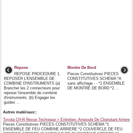
Repose
Montre De Bord
REPOSE PROCEDURE 1.
Pieces Constitutives PIECES
REPOSER L'ENSEMBLE DE
CONSTITUTIVES SCHEMA *A
COMBINE D'INSTRUMENTS (a)
sans affichage - - *1 ENSEMBLE
Brancher les 2 connecteurs pour
DE MONTRE DE BORD *2 ...
reposer l'ensemble de combiné
d'instruments. (b) Engager les
guides ...
Autres matériaux::
Toyota CH-R Revue Technique > Entretien: Ampoule De Clignotant Arriere
Pieces Constitutives PIECES CONSTITUTIVES SCHEMA *1
ENSEMBLE DE FEU COMBINE ARRIERE *2 COUVERCLE DE FEU