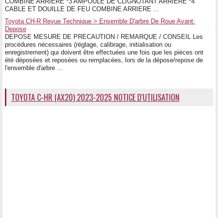
COMBINE ARRIERE *3 AMPOULE DE CLIGNOTANT ARRIERE *4
CABLE ET DOUILLE DE FEU COMBINE ARRIERE ...
Toyota CH-R Revue Technique > Ensemble D'arbre De Roue Avant:
Depose
DEPOSE MESURE DE PRECAUTION / REMARQUE / CONSEIL Les
procédures nécessaires (réglage, calibrage, initialisation ou
enregistrement) qui doivent être effectuées une fois que les pièces ont
été déposées et reposées ou remplacées, lors de la dépose/repose de
l'ensemble d'arbre ...
TOYOTA C-HR (AX20) 2023-2025 NOTICE D'UTILISATION