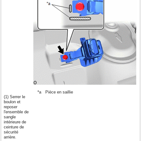
*a
Pièce en saillie
(1) Serrer le
boulon et
reposer
l'ensemble de
sangle
intérieure de
ceinture de
sécurité
arrière.