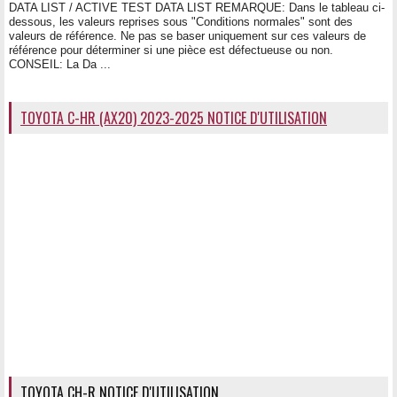
DATA LIST / ACTIVE TEST DATA LIST REMARQUE: Dans le tableau ci-
dessous, les valeurs reprises sous "Conditions normales" sont des
valeurs de référence. Ne pas se baser uniquement sur ces valeurs de
référence pour déterminer si une pièce est défectueuse ou non.
CONSEIL: La Da ...
TOYOTA C-HR (AX20) 2023-2025 NOTICE D'UTILISATION
TOYOTA CH-R NOTICE D'UTILISATION