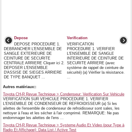
Depose
Verification
DEPOSE PROCEDURE 1.
VERIFICATION
DEBRANCHER L'ENSEMBLE DE
PROCEDURE 1. VERIFIER
SANGLE EXTERIEURE DE
L'ENSEMBLE DE SANGLE
CEINTURE DE SECURITE
INTERIEURE DE CEINTURE DE
CENTRALE ARRIERE Cliquer ici 2.
SECURITE ARRIERE (avec
DEPOSER L'ENSEMBLE
système de rappel de ceinture de
D'ASSISE DE SIEGES ARRIERE
sécurité) (a) Vérifier la résistance.
DE TYPE BANQUET ...
...
Autres matériaux::
Toyota CH-R Revue Technique > Condenseur: Verification Sur Vehicule
VERIFICATION SUR VEHICULE PROCEDURE 1. VERIFIER
L'ENSEMBLE DE CONDENSEUR DE REFROIDISSEUR (a) Si les
ailettes de l'ensemble de condenseur de refroidisseur sont sales, les
nettoyer à l'eau et les sécher à l'air comprimé. REMARQUE: Ne pas
endommager les ailettes de l'ens ...
Toyota CH-R Revue Technique > Systeme Audio Et Video (pour Type à
Radio Et Affichage): Data List / Active Test