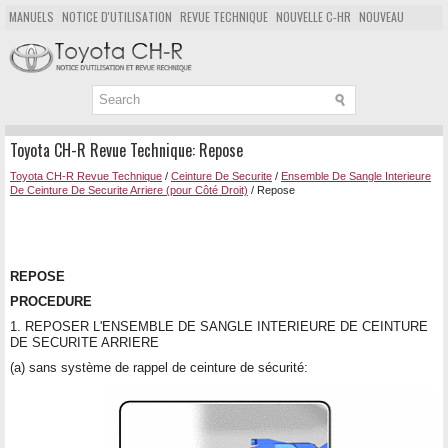
MANUELS
NOTICE D'UTILISATION
REVUE TECHNIQUE
NOUVELLE C-HR
NOUVEAU
POPULAIRE
PLAN DU SITE
CHERCHER
Toyota CH-R Revue Technique: Repose
Toyota CH-R Revue Technique
/
Ceinture De Securite
/
Ensemble De Sangle Interieure
De Ceinture De Securite Arriere (pour Côté Droit)
/ Repose
REPOSE
PROCEDURE
1. REPOSER L'ENSEMBLE DE SANGLE INTERIEURE DE CEINTURE
DE SECURITE ARRIERE
(a) sans système de rappel de ceinture de sécurité: