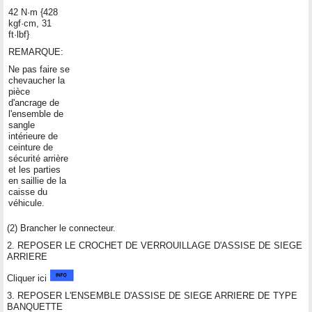
42 N·m {428
kgf·cm, 31
ft·lbf}
REMARQUE:
Ne pas faire se
chevaucher la
pièce
d'ancrage de
l'ensemble de
sangle
intérieure de
ceinture de
sécurité arrière
et les parties
en saillie de la
caisse du
véhicule.
(2) Brancher le connecteur.
2. REPOSER LE CROCHET DE VERROUILLAGE D'ASSISE DE SIEGE
ARRIERE
Cliquer ici
3. REPOSER L'ENSEMBLE D'ASSISE DE SIEGE ARRIERE DE TYPE
BANQUETTE