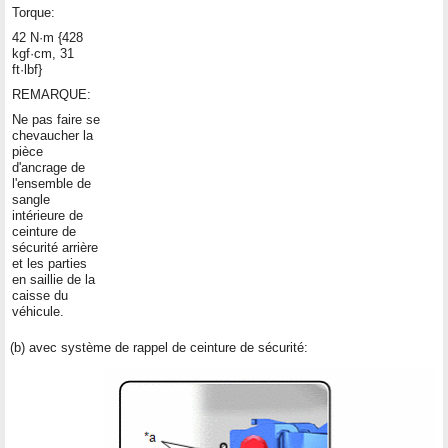
Torque:
42 N·m {428
kgf·cm, 31
ft·lbf}
REMARQUE:
Ne pas faire se
chevaucher la
pièce
d'ancrage de
l'ensemble de
sangle
intérieure de
ceinture de
sécurité arrière
et les parties
en saillie de la
caisse du
véhicule.
(b) avec système de rappel de ceinture de sécurité: