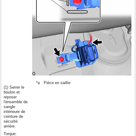
*a
Pièce en saillie
(1) Serrer le
boulon et
reposer
l'ensemble de
sangle
intérieure de
ceinture de
sécurité
arrière.
Torque: