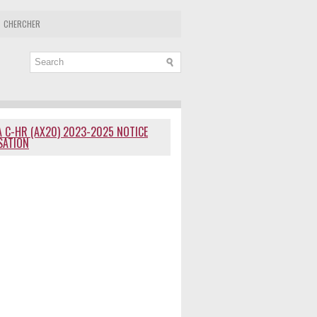
CHERCHER
 C-HR (AX20) 2023-2025 NOTICE
ISATION