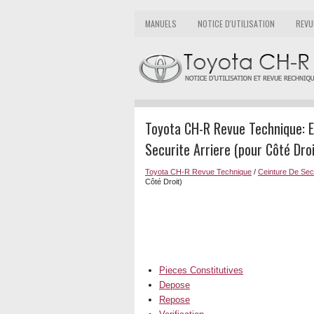
MANUELS
NOTICE D'UTILISATION
REVU
Toyota CH-R Revue Technique: E
Securite Arriere (pour Côté Droi
Toyota CH-R Revue Technique
/
Ceinture De Sec
Côté Droit)
Pieces Constitutives
Depose
Repose