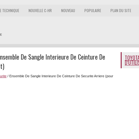
E TECHNIQUE
NOUVELLE C-HR
NOUVEAU
POPULAIRE
PLAN DU SITE
nsemble De Sangle Interieure De Ceinture De
TOYOTA
D'UTIL
t)
urite
/ Ensemble De Sangle Interieure De Ceinture De Securite Arriere (pour