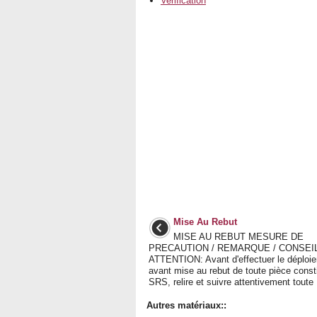
Verification
Mise Au Rebut
MISE AU REBUT MESURE DE
PRECAUTION / REMARQUE / CONSEI
ATTENTION: Avant d'effectuer le déploi
avant mise au rebut de toute pièce consti
SRS, relire et suivre attentivement toute .
Autres matériaux::