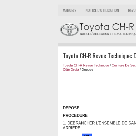
MANUELS
NOTICE D'UTILISATION
REVU
Toyota CH-R Revue Technique: 
Toyota CH-R Revue Technique
/
Ceinture De Sec
Côté Droit)
/ Depose
DEPOSE
PROCEDURE
1. DEBRANCHER L'ENSEMBLE DE SA
ARRIERE