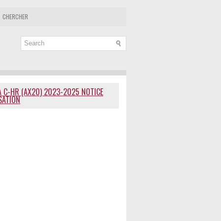
CHERCHER
 C-HR (AX20) 2023-2025 NOTICE
ISATION