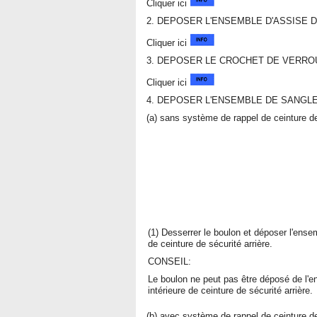
Cliquer ici
2. DEPOSER L'ENSEMBLE D'ASSISE 
Cliquer ici
3. DEPOSER LE CROCHET DE VERROU
Cliquer ici
4. DEPOSER L'ENSEMBLE DE SANGLE
(a) sans système de rappel de ceinture de
(1) Desserrer le boulon et déposer l'ense
de ceinture de sécurité arrière.
CONSEIL:
Le boulon ne peut pas être déposé de l'
intérieure de ceinture de sécurité arrière.
(b) avec système de rappel de ceinture de