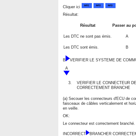
Cliquer ici
Résultat:
Résultat
Passer au po
Les DTC ne sont pas émis.
A
Les DTC sont émis.
B
B
VERIFIER LE SYSTEME DE COMM
A
3.
VERIFIER LE CONNECTEUR DE
CORRECTEMENT BRANCHE
(a) Secouer les connecteurs d'ECU de cont
faisceaux de câbles verticalement et horiz
en veille.
OK:
Le connecteur est correctement branché.
INCORRECT
BRANCHER CORRECTEM