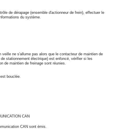
ôle de dérapage (ensemble d'actionneur de frein), effectuer le
 informations du système.
n veille ne s'allume pas alors que le contacteur de maintien de
de stationnement électrique) est enfoncé, vérifier si les
on de maintien de freinage sont réunies.
 est bouclée.
UNICATION CAN
ommunication CAN sont émis.