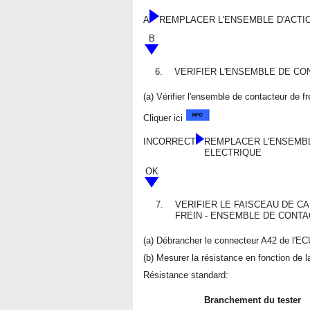
A
REMPLACER L'ENSEMBLE D'ACTI
B
6.
VERIFIER L'ENSEMBLE DE CO
(a) Vérifier l'ensemble de contacteur de f
Cliquer ici
INCORRECT
REMPLACER L'ENSEMBL
ELECTRIQUE
OK
7.
VERIFIER LE FAISCEAU DE C
FREIN - ENSEMBLE DE CONTA
(a) Débrancher le connecteur A42 de l'EC
(b) Mesurer la résistance en fonction de l
Résistance standard:
Branchement du tester