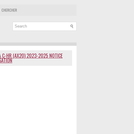
CHERCHER
 C-HR (AX20) 2023-2025 NOTICE
ISATION