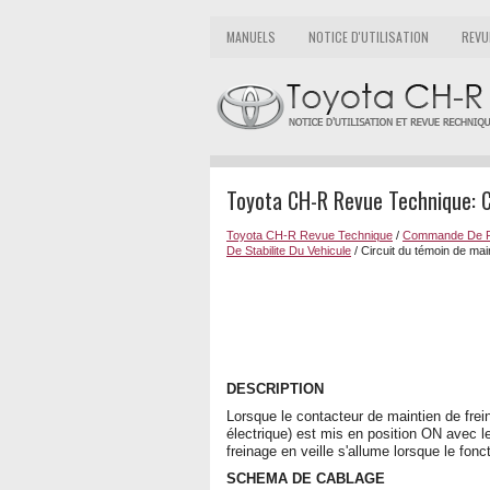
MANUELS
NOTICE D'UTILISATION
REVU
Toyota CH-R Revue Technique: Ci
Toyota CH-R Revue Technique
/
Commande De F
De Stabilite Du Vehicule
/ Circuit du témoin de main
DESCRIPTION
Lorsque le contacteur de maintien de fre
électrique) est mis en position ON avec l
freinage en veille s'allume lorsque le fon
SCHEMA DE CABLAGE