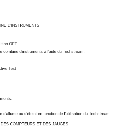
INE D'INSTRUMENTS
sition OFF.
 de combiné d'instruments à l'aide du Techstream.
tive Test
uments.
e s'allume ou s'éteint en fonction de l'utilisation du Techstream.
E DES COMPTEURS ET DES JAUGES