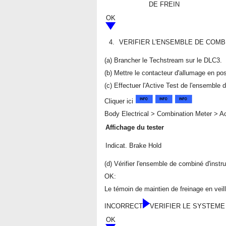
DE FREIN
OK
4.
VERIFIER L'ENSEMBLE DE COMB
(a) Brancher le Techstream sur le DLC3.
(b) Mettre le contacteur d'allumage en po
(c) Effectuer l'Active Test de l'ensemble
Cliquer ici
Body Electrical > Combination Meter > Ac
Affichage du tester
Indicat. Brake Hold
(d) Vérifier l'ensemble de combiné d'instr
OK:
Le témoin de maintien de freinage en veill
INCORRECT
VERIFIER LE SYSTEM
OK