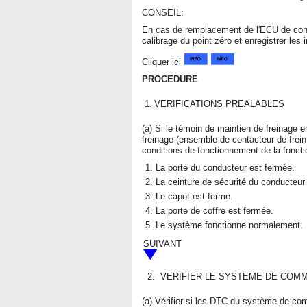
CONSEIL:
En cas de remplacement de l'ECU de contr
calibrage du point zéro et enregistrer les
Cliquer ici
PROCEDURE
1.
VERIFICATIONS PREALABLES
(a) Si le témoin de maintien de freinage e
freinage (ensemble de contacteur de frein 
conditions de fonctionnement de la foncti
La porte du conducteur est fermée.
La ceinture de sécurité du conducteur
Le capot est fermé.
La porte de coffre est fermée.
Le système fonctionne normalement.
SUIVANT
2.
VERIFIER LE SYSTEME DE COMM
(a) Vérifier si les DTC du système de c