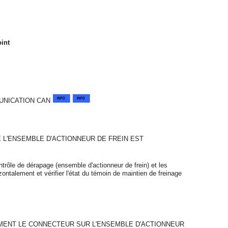
int
UNICATION CAN
 L'ENSEMBLE D'ACTIONNEUR DE FREIN EST
rôle de dérapage (ensemble d'actionneur de frein) et les
ontalement et vérifier l'état du témoin de maintien de freinage
ENT LE CONNECTEUR SUR L'ENSEMBLE D'ACTIONNEUR