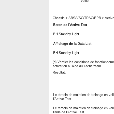
veille
Chassis > ABS/VSC/TRAC/EPB > Active
Ecran de l'Active Test
BH Standby Light
Affichage de la Data List
BH Standby Light
(d) Vérifier les conditions de fonctionnem
activation à l'aide du Techstream.
Résultat:
Le témoin de maintien de freinage en veill
l'Active Test.
Le témoin de maintien de freinage en vei
l'aide de l'Active Test.