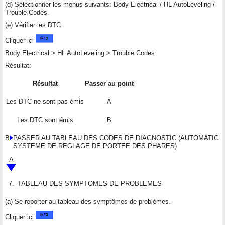
(d) Sélectionner les menus suivants: Body Electrical / HL AutoLeveling /
Trouble Codes.
(e) Vérifier les DTC.
Cliquer ici
Body Electrical > HL AutoLeveling > Trouble Codes
Résultat:
Résultat
Passer au point
Les DTC ne sont pas émis
A
Les DTC sont émis
B
B
PASSER AU TABLEAU DES CODES DE DIAGNOSTIC (AUTOMATIC
SYSTEME DE REGLAGE DE PORTEE DES PHARES)
A
7.
TABLEAU DES SYMPTOMES DE PROBLEMES
(a) Se reporter au tableau des symptômes de problèmes.
Cliquer ici