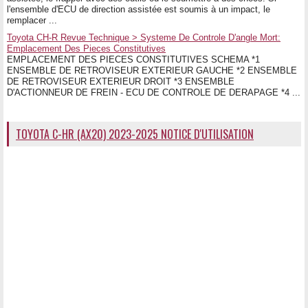
l'ensemble d'ECU de direction assistée est soumis à un impact, le
remplacer ...
Toyota CH-R Revue Technique > Systeme De Controle D'angle Mort:
Emplacement Des Pieces Constitutives
EMPLACEMENT DES PIECES CONSTITUTIVES SCHEMA *1
ENSEMBLE DE RETROVISEUR EXTERIEUR GAUCHE *2 ENSEMBLE
DE RETROVISEUR EXTERIEUR DROIT *3 ENSEMBLE
D'ACTIONNEUR DE FREIN - ECU DE CONTROLE DE DERAPAGE *4 ...
TOYOTA C-HR (AX20) 2023-2025 NOTICE D'UTILISATION