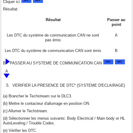
Cliquer ici
Résultat:
Résultat
Passer au
point
Les DTC du système de communication CAN ne sont
A
pas émis
Les DTC du système de communication CAN sont émis
B
B
PASSER AU SYSTEME DE COMMUNICATION CAN
A
5.
VERIFIER LA PRESENCE DE DTC* (SYSTEME D'ECLAIRAGE)
(a) Brancher le Techstream sur le DLC3.
(b) Mettre le contacteur d'allumage en position ON.
(c) Allumer le Techstream.
(d) Sélectionner les menus suivants: Body Electrical / Main body or HL
AutoLeveling / Trouble Codes.
(e) Vérifier les DTC.