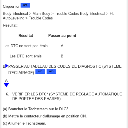
Cliquer ici
Body Electrical > Main Body > Trouble Codes Body Electrical > HL
AutoLeveling > Trouble Codes
Résultat:
Résultat
Passer au point
Les DTC ne sont pas émis
A
Les DTC sont émis
B
B
PASSER AU TABLEAU DES CODES DE DIAGNOSTIC (SYSTEME
D'ECLAIRAGE)
A
6.
VERIFIER LES DTC* (SYSTEME DE REGLAGE AUTOMATIQUE
DE PORTEE DES PHARES)
(a) Brancher le Techstream sur le DLC3.
(b) Mettre le contacteur d'allumage en position ON.
(c) Allumer le Techstream.