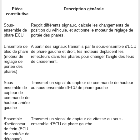
Pièce
Description générale
constitutive
Sous-
Reçoit différents signaux, calcule les changements de
ensemble de
position du véhicule, et actionne le moteur de réglage de
phare ECU
portée des phares.
Ensemble de
A partir des signaux transmis par le sous-ensemble d'ECU
bloc de phare
de phare gauche et droit, les moteurs déplacent les
(moteur de
réflecteurs dans les phares pour changer l'angle des feux
réglage de
de croisement.
portée des
phares)
Sous-
Transmet un signal du capteur de commande de hauteur
ensemble de
au sous-ensemble d'ECU de phare gauche.
capteur de
commande de
hauteur arrière
gauche
Ensemble
Transmet un signal de capteur de vitesse au sous-
d'actionneur
ensemble d'ECU de phare gauche.
de frein (ECU
de contrôle de
dérapage)