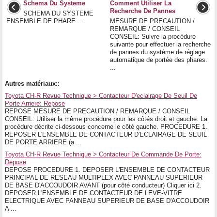
Schema Du Systeme
Comment Utiliser La
Recherche De Pannes
SCHEMA DU SYSTEME
ENSEMBLE DE PHARE ...
MESURE DE PRECAUTION /
REMARQUE / CONSEIL
CONSEIL: Suivre la procédure
suivante pour effectuer la recherche
de pannes du système de réglage
automatique de portée des phares.
...
Autres matériaux::
Toyota CH-R Revue Technique > Contacteur D'eclairage De Seuil De
Porte Arriere: Repose
REPOSE MESURE DE PRECAUTION / REMARQUE / CONSEIL
CONSEIL: Utiliser la même procédure pour les côtés droit et gauche. La
procédure décrite ci-dessous concerne le côté gauche. PROCEDURE 1.
REPOSER L'ENSEMBLE DE CONTACTEUR D'ECLAIRAGE DE SEUIL
DE PORTE ARRIERE (a ...
Toyota CH-R Revue Technique > Contacteur De Commande De Porte:
Depose
DEPOSE PROCEDURE 1. DEPOSER L'ENSEMBLE DE CONTACTEUR
PRINCIPAL DE RESEAU MULTIPLEX AVEC PANNEAU SUPERIEUR
DE BASE D'ACCOUDOIR AVANT (pour côté conducteur) Cliquer ici 2.
DEPOSER L'ENSEMBLE DE CONTACTEUR DE LEVE-VITRE
ELECTRIQUE AVEC PANNEAU SUPERIEUR DE BASE D'ACCOUDOIR
A ...