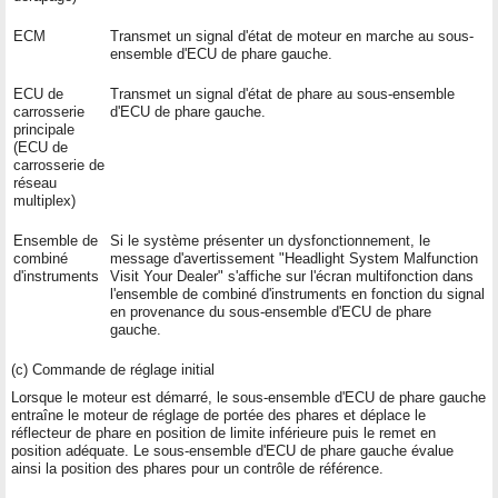
ECM
Transmet un signal d'état de moteur en marche au sous-
ensemble d'ECU de phare gauche.
ECU de
Transmet un signal d'état de phare au sous-ensemble
carrosserie
d'ECU de phare gauche.
principale
(ECU de
carrosserie de
réseau
multiplex)
Ensemble de
Si le système présenter un dysfonctionnement, le
combiné
message d'avertissement "Headlight System Malfunction
d'instruments
Visit Your Dealer" s'affiche sur l'écran multifonction dans
l'ensemble de combiné d'instruments en fonction du signal
en provenance du sous-ensemble d'ECU de phare
gauche.
(c) Commande de réglage initial
Lorsque le moteur est démarré, le sous-ensemble d'ECU de phare gauche
entraîne le moteur de réglage de portée des phares et déplace le
réflecteur de phare en position de limite inférieure puis le remet en
position adéquate. Le sous-ensemble d'ECU de phare gauche évalue
ainsi la position des phares pour un contrôle de référence.