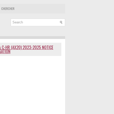
CHERCHER
 C-HR (AX20) 2023-2025 NOTICE
ISATION