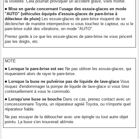
la visibilité. Cela pourrait provoquer un accident grave, voire mortel.
■ Mise en garde concernant l'usage des essuie-glaces en mode
"AUTO" (véhicules équipés d'essuie-glaces de pare-brise à
détecteur de pluie)
Les essuie-glaces de pare-brise risquent de se
déclencher de manière intempestive si vous touchez le capteur, ou si le
pare-brise subit des vibrations, en mode "AUTO".
Prenez garde à ce que les essuie-glaces de pare-brise ne vous pincent
pas les doigts, etc.
NOTE
■ Lorsque le pare-brise est sec
Ne pas utiliser les essuie-glaces, qui
risqueraient alors de rayer le pare-brise.
■ Lorsque la buse ne pulvérise pas de liquide de lave-glace
Vous
risquez d'endommager la pompe de liquide de lave-glace si vous tirez
continuellement à vous le commodo.
■ Lorsqu'une buse se bouche
Dans ce cas, prenez contact avec un
concessionnaire Toyota, un réparateur agréé Toyota, ou n'importe quel
réparateur fiable.
Ne pas essayer de la déboucher avec une épingle ou tout autre objet
pointu. La buse s'en trouverait abîmée.