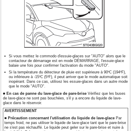
Si vous mettez le commodo d'essuie-glaces sur "AUTO" alors que le
contacteur de démarrage est en mode DÉMARRAGE, l'essuie-glace
balaie une fois pour confirmer l'activation du mode "AUTO".
Si la température du détecteur de pluie est supérieure à 90
º
C (194
º
F),
ou inférieure à -15
º
C (5
º
F), il peut arriver que le mode automatique soit
inopérant. Dans ce cas, utilisez les essuie-glaces dans un autre mode
que le mode "AUTO".
■ En cas de panne du lave-glace de pare-brise
Vérifiez que les buses
de lave-glace ne sont pas bouchées, s'il y a encore du liquide de lave-
glace dans le réservoir.
AVERTISSEMENT
■ Précaution concernant l'utilisation du liquide de lave-glace
Par
temps froid, ne pas utiliser le liquide de lave-glace tant que le pare-brise
ne s'est pas réchauffé. Le liquide peut geler sur le pare-brise et nuire à