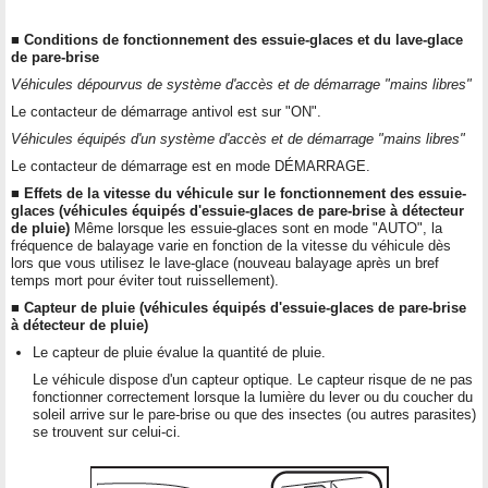
■ Conditions de fonctionnement des essuie-glaces et du lave-glace
de pare-brise
Véhicules dépourvus de système d'accès et de démarrage "mains libres"
Le contacteur de démarrage antivol est sur "ON".
Véhicules équipés d'un système d'accès et de démarrage "mains libres"
Le contacteur de démarrage est en mode DÉMARRAGE.
■ Effets de la vitesse du véhicule sur le fonctionnement des essuie-
glaces (véhicules équipés d'essuie-glaces de pare-brise à détecteur
de pluie)
Même lorsque les essuie-glaces sont en mode "AUTO", la
fréquence de balayage varie en fonction de la vitesse du véhicule dès
lors que vous utilisez le lave-glace (nouveau balayage après un bref
temps mort pour éviter tout ruissellement).
■ Capteur de pluie (véhicules équipés d'essuie-glaces de pare-brise
à détecteur de pluie)
Le capteur de pluie évalue la quantité de pluie.
Le véhicule dispose d'un capteur optique. Le capteur risque de ne pas
fonctionner correctement lorsque la lumière du lever ou du coucher du
soleil arrive sur le pare-brise ou que des insectes (ou autres parasites)
se trouvent sur celui-ci.