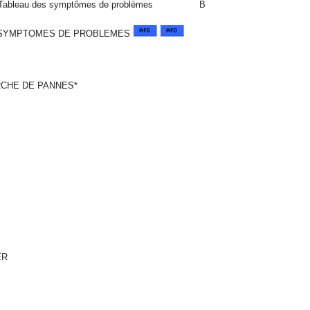
e Tableau des symptômes de problèmes
B
 SYMPTOMES DE PROBLEMES
CHE DE PANNES*
ER