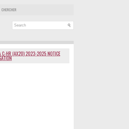
CHERCHER
 C-HR (AX20) 2023-2025 NOTICE
ISATION