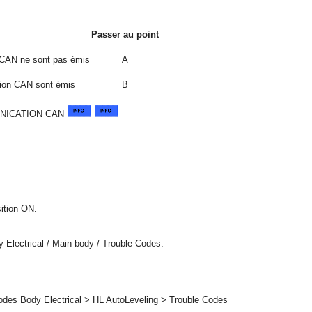
Passer au point
CAN ne sont pas émis
A
ion CAN sont émis
B
NICATION CAN
sition ON.
 Electrical / Main body / Trouble Codes.
odes Body Electrical > HL AutoLeveling > Trouble Codes