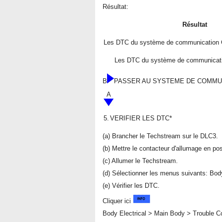
Résultat:
Résultat
Les DTC du système de communication 
Les DTC du système de communicat
B
PASSER AU SYSTEME DE COMMU
A
5.
VERIFIER LES DTC*
(a) Brancher le Techstream sur le DLC3.
(b) Mettre le contacteur d'allumage en po
(c) Allumer le Techstream.
(d) Sélectionner les menus suivants: Body
(e) Vérifier les DTC.
Cliquer ici
Body Electrical > Main Body > Trouble C