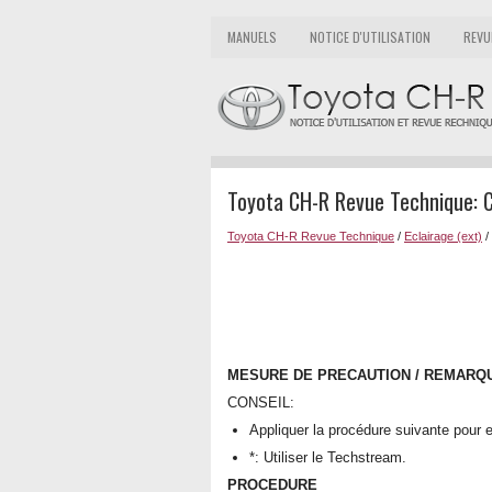
MANUELS
NOTICE D'UTILISATION
REVU
Toyota CH-R Revue Technique: 
Toyota CH-R Revue Technique
/
Eclairage (ext)
/
MESURE DE PRECAUTION / REMARQU
CONSEIL:
Appliquer la procédure suivante pour 
*: Utiliser le Techstream.
PROCEDURE