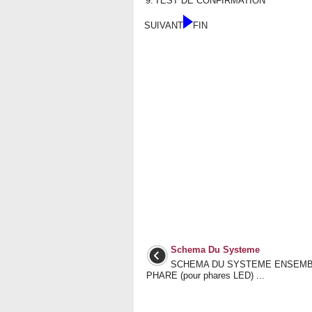
9.
TEST DE CONFIRMATION
SUIVANT
FIN
Schema Du Systeme
SCHEMA DU SYSTEME ENSEMB
PHARE (pour phares LED) ...