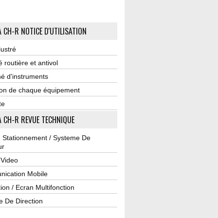
 CH-R NOTICE D'UTILISATION
lustré
é routière et antivol
é d'instruments
tion de chaque équipement
te
 CH-R REVUE TECHNIQUE
u Stationnement / Systeme De
ur
 Video
ication Mobile
ion / Ecran Multifonction
e De Direction