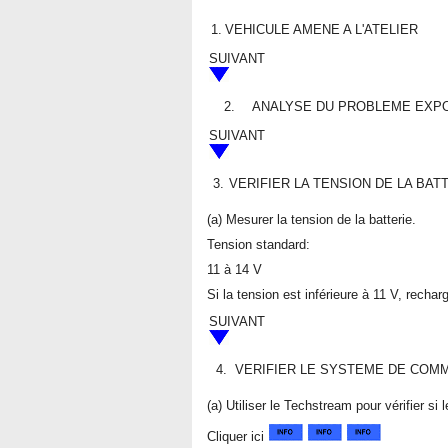
1.
VEHICULE AMENE A L'ATELIER
SUIVANT
2.
ANALYSE DU PROBLEME EXPO
SUIVANT
3.
VERIFIER LA TENSION DE LA BAT
(a) Mesurer la tension de la batterie.
Tension standard:
11 à 14 V
Si la tension est inférieure à 11 V, recha
SUIVANT
4.
VERIFIER LE SYSTEME DE COMM
(a) Utiliser le Techstream pour vérifier
Cliquer ici