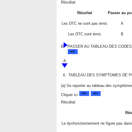
Résultat:
Résultat
Passer au po
Les DTC ne sont pas émis
A
Les DTC sont émis
B
B
PASSER AU TABLEAU DES CODES
A
6.
TABLEAU DES SYMPTOMES DE 
(a) Se reporter au tableau des symptôme
Cliquer ici
Résultat:
Rés
Le dysfonctionnement ne figure pas dan