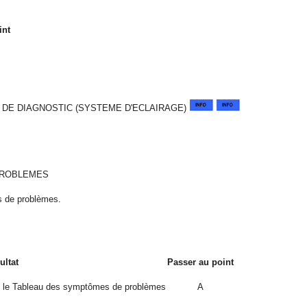
int
 DE DIAGNOSTIC (SYSTEME D'ECLAIRAGE)
PROBLEMES
s de problèmes.
ultat
Passer au point
s le Tableau des symptômes de problèmes
A