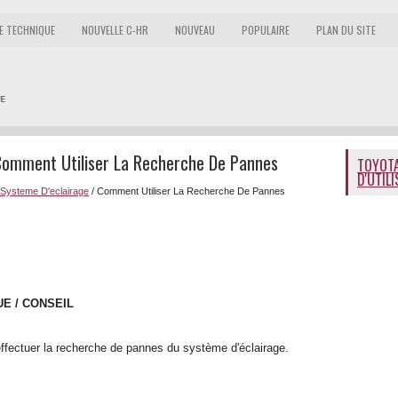
E TECHNIQUE
NOUVELLE C-HR
NOUVEAU
POPULAIRE
PLAN DU SITE
Comment Utiliser La Recherche De Pannes
TOYOTA
D'UTIL
Systeme D'eclairage
/ Comment Utiliser La Recherche De Pannes
E / CONSEIL
effectuer la recherche de pannes du système d'éclairage.