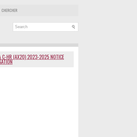
CHERCHER
 C-HR (AX20) 2023-2025 NOTICE
ISATION