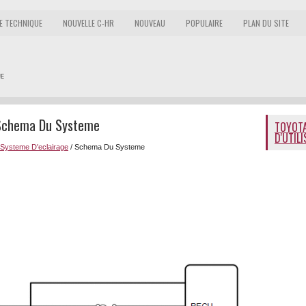
E TECHNIQUE
NOUVELLE C-HR
NOUVEAU
POPULAIRE
PLAN DU SITE
 Schema Du Systeme
TOYOTA
D'UTIL
Systeme D'eclairage
/ Schema Du Systeme