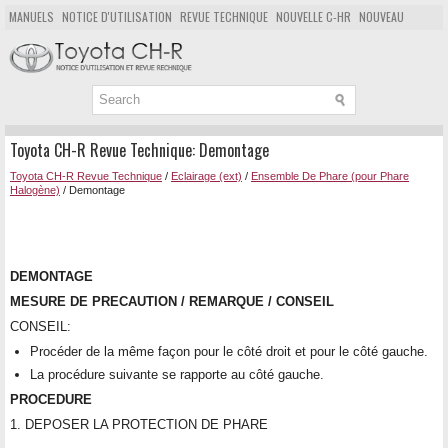
MANUELS
NOTICE D'UTILISATION
REVUE TECHNIQUE
NOUVELLE C-HR
NOUVEAU
POPULAIRE
PLAN DU SITE
CHERCHER
Toyota CH-R Revue Technique: Demontage
Toyota CH-R Revue Technique
/
Eclairage (ext)
/
Ensemble De Phare (pour Phare
Halogène)
/ Demontage
DEMONTAGE
MESURE DE PRECAUTION / REMARQUE / CONSEIL
CONSEIL:
Procéder de la même façon pour le côté droit et pour le côté gauche.
La procédure suivante se rapporte au côté gauche.
PROCEDURE
1. DEPOSER LA PROTECTION DE PHARE