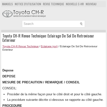
MANUELS
NOTICE D'UTILISATION
REVUE TECHNIQUE
NOUVELLE C-HR
NOUVEAU
POPULAIRE
PLAN DU SITE
CHERCHER
Toyota CH-R Revue Technique: Eclairage De Sol De Retroviseur
Exterieur
Toyota CH-R Revue Technique
/
Eclairage (ext)
/ Eclairage De Sol De Retroviseur
Exterieur
Depose
DEPOSE
MESURE DE PRECAUTION / REMARQUE / CONSEIL
CONSEIL:
Procéder de la même façon pour le côté droit et pour le côté gauche.
La procédure suivante décrite ci-dessous se rapporte au côté gauche.
PROCEDURE