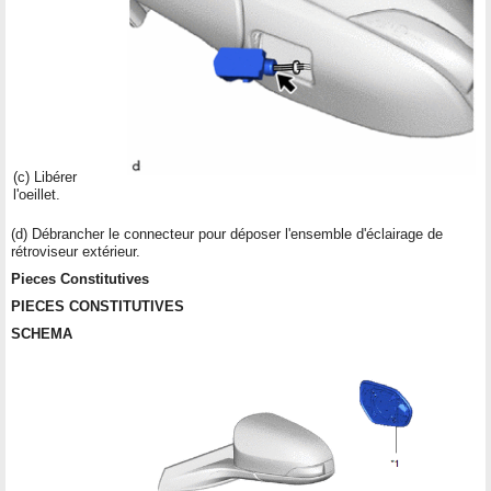
(c) Libérer
l'oeillet.
(d) Débrancher le connecteur pour déposer l'ensemble d'éclairage de
rétroviseur extérieur.
Pieces Constitutives
PIECES CONSTITUTIVES
SCHEMA