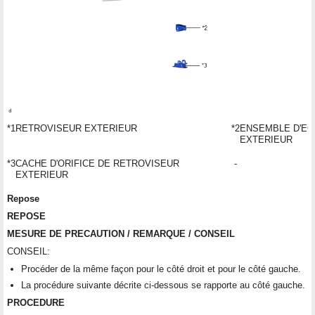
*1
RETROVISEUR EXTERIEUR
*2
ENSEMBLE D'EC
EXTERIEUR
*3
CACHE D'ORIFICE DE RETROVISEUR
-
EXTERIEUR
Repose
REPOSE
MESURE DE PRECAUTION / REMARQUE / CONSEIL
CONSEIL:
Procéder de la même façon pour le côté droit et pour le côté gauche.
La procédure suivante décrite ci-dessous se rapporte au côté gauche.
PROCEDURE