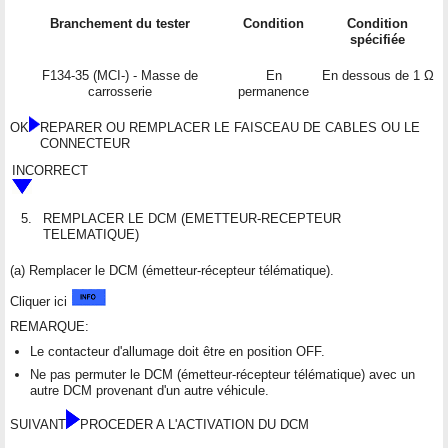
Branchement du tester
Condition
Condition
spécifiée
F134-35 (MCI-) - Masse de
En
En dessous de 1 Ω
carrosserie
permanence
OK
REPARER OU REMPLACER LE FAISCEAU DE CABLES OU LE
CONNECTEUR
INCORRECT
5.
REMPLACER LE DCM (EMETTEUR-RECEPTEUR
TELEMATIQUE)
(a) Remplacer le DCM (émetteur-récepteur télématique).
Cliquer ici
REMARQUE:
Le contacteur d'allumage doit être en position OFF.
Ne pas permuter le DCM (émetteur-récepteur télématique) avec un
autre DCM provenant d'un autre véhicule.
SUIVANT
PROCEDER A L'ACTIVATION DU DCM