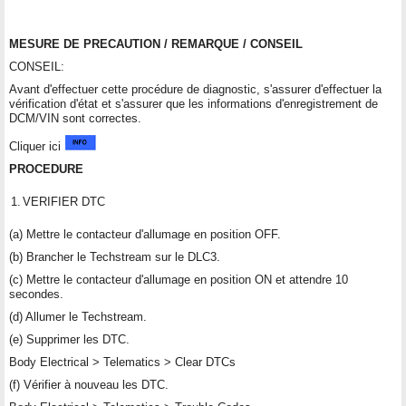
MESURE DE PRECAUTION / REMARQUE / CONSEIL
CONSEIL:
Avant d'effectuer cette procédure de diagnostic, s'assurer d'effectuer la
vérification d'état et s'assurer que les informations d'enregistrement de
DCM/VIN sont correctes.
Cliquer ici
PROCEDURE
1.
VERIFIER DTC
(a) Mettre le contacteur d'allumage en position OFF.
(b) Brancher le Techstream sur le DLC3.
(c) Mettre le contacteur d'allumage en position ON et attendre 10
secondes.
(d) Allumer le Techstream.
(e) Supprimer les DTC.
Body Electrical > Telematics > Clear DTCs
(f) Vérifier à nouveau les DTC.