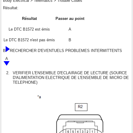
Body Electrical > Telematics > Trouble Codes
Résultat:
Résultat
Passer au point
Le DTC B1572 est émis
A
Le DTC B1572 n'est pas émis
B
B
RECHERCHER D'EVENTUELS PROBLEMES INTERMITTENTS
A
2.
VERIFIER L'ENSEMBLE D'ECLAIRAGE DE LECTURE (SOURCE
D'ALIMENTATION ELECTRIQUE DE L'ENSEMBLE DE MICRO DE
TELEPHONE)