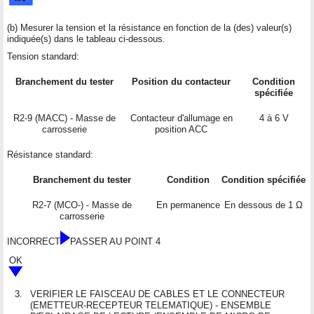
(b) Mesurer la tension et la résistance en fonction de la (des) valeur(s)
indiquée(s) dans le tableau ci-dessous.
Tension standard:
Branchement du tester
Position du contacteur
Condition
spécifiée
R2-9 (MACC) - Masse de
Contacteur d'allumage en
4 à 6 V
carrosserie
position ACC
Résistance standard:
Branchement du tester
Condition
Condition spécifiée
R2-7 (MCO-) - Masse de
En permanence
En dessous de 1 Ω
carrosserie
INCORRECT
PASSER AU POINT 4
OK
3.
VERIFIER LE FAISCEAU DE CABLES ET LE CONNECTEUR
(EMETTEUR-RECEPTEUR TELEMATIQUE) - ENSEMBLE