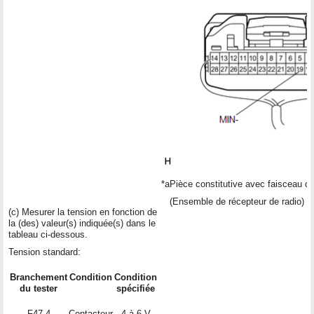
*a
Pièce constitutive avec faisceau d
(Ensemble de récepteur de radio)
(c) Mesurer la tension en fonction de
la (des) valeur(s) indiquée(s) dans le
tableau ci-dessous.
Tension standard:
Branchement
Condition
Condition
du tester
spécifiée
F47-4
Contacteur
4 à 6 V