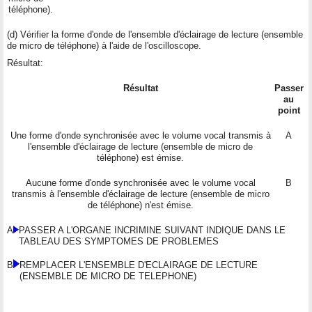
téléphone).
(d) Vérifier la forme d'onde de l'ensemble d'éclairage de lecture (ensemble
de micro de téléphone) à l'aide de l'oscilloscope.
Résultat:
Résultat
Passer
au
point
Une forme d'onde synchronisée avec le volume vocal transmis à
A
l'ensemble d'éclairage de lecture (ensemble de micro de
téléphone) est émise.
Aucune forme d'onde synchronisée avec le volume vocal
B
transmis à l'ensemble d'éclairage de lecture (ensemble de micro
de téléphone) n'est émise.
A
PASSER A L'ORGANE INCRIMINE SUIVANT INDIQUE DANS LE
TABLEAU DES SYMPTOMES DE PROBLEMES
B
REMPLACER L'ENSEMBLE D'ECLAIRAGE DE LECTURE
(ENSEMBLE DE MICRO DE TELEPHONE)