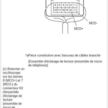
*a
Pièce constitutive avec faisceau de câbles branché
(Ensemble d'éclairage de lecture (ensemble de micro
de téléphone))
(c) Brancher un
oscilloscope
sur les bornes
8 (MCO+) et 7
(MCO-) du
connecteur R2
d'ensemble
d'éclairage de
lecture
(ensemble de
micro de