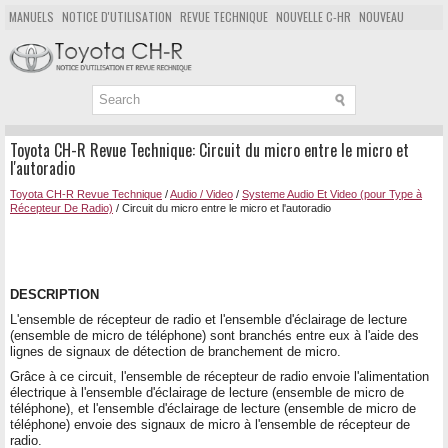
MANUELS
NOTICE D'UTILISATION
REVUE TECHNIQUE
NOUVELLE C-HR
NOUVEAU
POPULAIRE
PLAN DU SITE
CHERCHER
Toyota CH-R Revue Technique: Circuit du micro entre le micro et
l'autoradio
Toyota CH-R Revue Technique
/
Audio / Video
/
Systeme Audio Et Video (pour Type à
Récepteur De Radio)
/ Circuit du micro entre le micro et l'autoradio
DESCRIPTION
L'ensemble de récepteur de radio et l'ensemble d'éclairage de lecture
(ensemble de micro de téléphone) sont branchés entre eux à l'aide des
lignes de signaux de détection de branchement de micro.
Grâce à ce circuit, l'ensemble de récepteur de radio envoie l'alimentation
électrique à l'ensemble d'éclairage de lecture (ensemble de micro de
téléphone), et l'ensemble d'éclairage de lecture (ensemble de micro de
téléphone) envoie des signaux de micro à l'ensemble de récepteur de
radio.