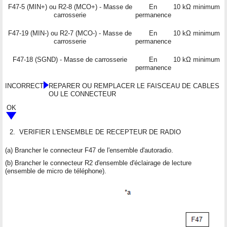
F47-5 (MIN+) ou R2-8 (MCO+) - Masse de
En
10 kΩ minimum
carrosserie
permanence
F47-19 (MIN-) ou R2-7 (MCO-) - Masse de
En
10 kΩ minimum
carrosserie
permanence
F47-18 (SGND) - Masse de carrosserie
En
10 kΩ minimum
permanence
INCORRECT
REPARER OU REMPLACER LE FAISCEAU DE CABLES
OU LE CONNECTEUR
OK
2.
VERIFIER L'ENSEMBLE DE RECEPTEUR DE RADIO
(a) Brancher le connecteur F47 de l'ensemble d'autoradio.
(b) Brancher le connecteur R2 d'ensemble d'éclairage de lecture
(ensemble de micro de téléphone).