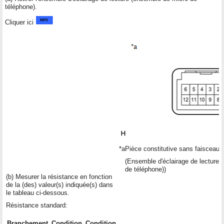
téléphone).
Cliquer ici
*a
Pièce constitutive sans faisceau 
(Ensemble d'éclairage de lecture 
de téléphone))
(b) Mesurer la résistance en fonction
de la (des) valeur(s) indiquée(s) dans
le tableau ci-dessous.
Résistance standard:
Branchement
Condition
Condition