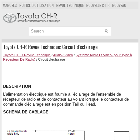
MANUELS
NOTICE D'UTILISATION
REVUE TECHNIQUE
NOUVELLE C-HR
NOUVEAU
POPULAIRE
PLAN DU SITE
CHERCHER
Toyota CH-R Revue Technique: Circuit d'éclairage
Toyota CH-R Revue Technique
/
Audio / Video
/
Systeme Audio Et Video (pour Type à
Récepteur De Radio)
/ Circuit d'éclairage
DESCRIPTION
L'alimentation électrique est fournie à l'éclairage de l'ensemble de
récepteur de radio et de contacteur au volant lorsque le contacteur de
commande d'éclairage est en position Tail ou Head.
SCHEMA DE CABLAGE