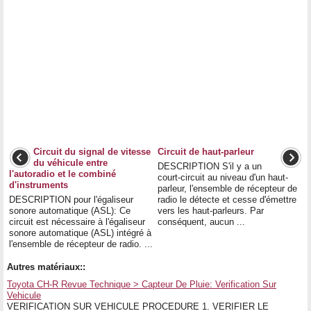
Circuit du signal de vitesse
Circuit de haut-parleur
du véhicule entre
DESCRIPTION S'il y a un
l'autoradio et le combiné
court-circuit au niveau d'un haut-
d'instruments
parleur, l'ensemble de récepteur de
DESCRIPTION pour l'égaliseur
radio le détecte et cesse d'émettre
sonore automatique (ASL): Ce
vers les haut-parleurs. Par
circuit est nécessaire à l'égaliseur
conséquent, aucun ...
sonore automatique (ASL) intégré à
l'ensemble de récepteur de radio. ...
Autres matériaux::
Toyota CH-R Revue Technique > Capteur De Pluie: Verification Sur
Vehicule
VERIFICATION SUR VEHICULE PROCEDURE 1. VERIFIER LE