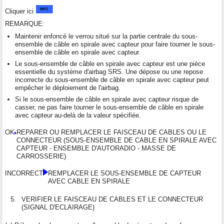
Cliquer ici
REMARQUE:
Maintenir enfoncé le verrou situé sur la partie centrale du sous-
ensemble de câble en spirale avec capteur pour faire tourner le sous-
ensemble de câble en spirale avec capteur.
Le sous-ensemble de câble en spirale avec capteur est une pièce
essentielle du système d'airbag SRS. Une dépose ou une repose
incorrecte du sous-ensemble de câble en spirale avec capteur peut
empêcher le déploiement de l'airbag.
Si le sous-ensemble de câble en spirale avec capteur risque de
casser, ne pas faire tourner le sous-ensemble de câble en spirale
avec capteur au-delà de la valeur spécifiée.
OK
REPARER OU REMPLACER LE FAISCEAU DE CABLES OU LE
CONNECTEUR (SOUS-ENSEMBLE DE CABLE EN SPIRALE AVEC
CAPTEUR - ENSEMBLE D'AUTORADIO - MASSE DE
CARROSSERIE)
INCORRECT
REMPLACER LE SOUS-ENSEMBLE DE CAPTEUR
AVEC CABLE EN SPIRALE
5.
VERIFIER LE FAISCEAU DE CABLES ET LE CONNECTEUR
(SIGNAL D'ECLAIRAGE)