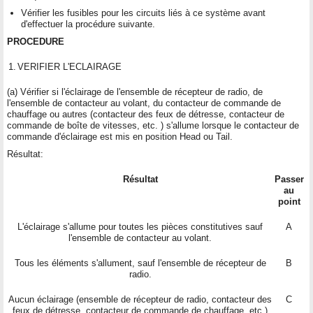
Vérifier les fusibles pour les circuits liés à ce système avant
d'effectuer la procédure suivante.
PROCEDURE
1.
VERIFIER L'ECLAIRAGE
(a) Vérifier si l'éclairage de l'ensemble de récepteur de radio, de
l'ensemble de contacteur au volant, du contacteur de commande de
chauffage ou autres (contacteur des feux de détresse, contacteur de
commande de boîte de vitesses, etc. ) s'allume lorsque le contacteur de
commande d'éclairage est mis en position Head ou Tail.
Résultat:
Résultat
Passer
au
point
L'éclairage s'allume pour toutes les pièces constitutives sauf
A
l'ensemble de contacteur au volant.
Tous les éléments s'allument, sauf l'ensemble de récepteur de
B
radio.
Aucun éclairage (ensemble de récepteur de radio, contacteur des
C
feux de détresse, contacteur de commande de chauffage, etc.)