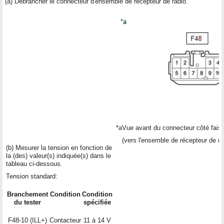
(a) Débrancher le connecteur d'ensemble de récepteur de radio.
*a
Vue avant du connecteur côté fais
(vers l'ensemble de récepteur de ra
(b) Mesurer la tension en fonction de
la (des) valeur(s) indiquée(s) dans le
tableau ci-dessous.
Tension standard:
Branchement
Condition
Condition
du tester
spécifiée
F48-10 (ILL+)
Contacteur
11 à 14 V