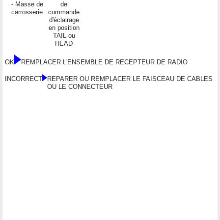
- Masse de
de
carrosserie
commande
d'éclairage
en position
TAIL ou
HEAD
OK
REMPLACER L'ENSEMBLE DE RECEPTEUR DE RADIO
INCORRECT
REPARER OU REMPLACER LE FAISCEAU DE CABLES
OU LE CONNECTEUR