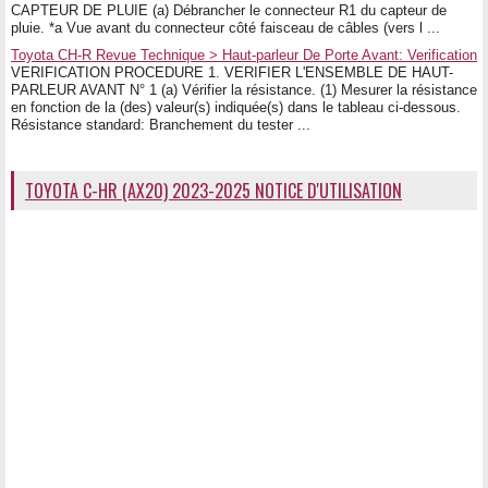
CAPTEUR DE PLUIE (a) Débrancher le connecteur R1 du capteur de
pluie. *a Vue avant du connecteur côté faisceau de câbles (vers l ...
Toyota CH-R Revue Technique > Haut-parleur De Porte Avant: Verification
VERIFICATION PROCEDURE 1. VERIFIER L'ENSEMBLE DE HAUT-
PARLEUR AVANT N° 1 (a) Vérifier la résistance. (1) Mesurer la résistance
en fonction de la (des) valeur(s) indiquée(s) dans le tableau ci-dessous.
Résistance standard: Branchement du tester ...
TOYOTA C-HR (AX20) 2023-2025 NOTICE D'UTILISATION