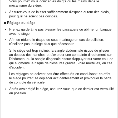
Vous pourriez vous coincer les doigts ou les mains dans le
mécanisme du siège.
Assurez-vous de laisser suffisamment d'espace autour des pieds,
pour qu'il ne soient pas coincés.
■ Réglage du siège
Prenez garde à ne pas blesser les passagers ou abîmer un bagage
avec le siège.
Afin de réduire le risque de sous-marinage en cas de collision,
n'inclinez pas le siège plus que nécessaire.
Si le siège est trop incliné, la sangle abdominale risque de glisser
au-dessus des hanches et d'exercer une contrainte directement sur
l'abdomen, ou la sangle diagonale risque d'appuyer sur votre cou, ce
qui augmente le risque de blessures graves, voire mortelles, en cas
d'accident.
Les réglages ne doivent pas être effectués en conduisant: en effet,
le siège pourrait se déplacer accidentellement et provoquer la perte
de contrôle du véhicule.
Après avoir réglé le siège, assurez-vous que ce dernier est verrouillé
en position.