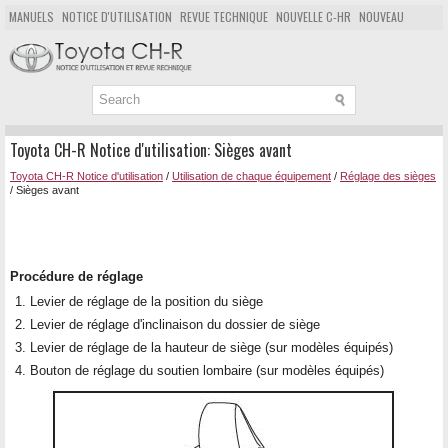
MANUELS
NOTICE D'UTILISATION
REVUE TECHNIQUE
NOUVELLE C-HR
NOUVEAU
POPULAIRE
PLAN DU SITE
CHERCHER
Toyota CH-R Notice d'utilisation: Sièges avant
Toyota CH-R Notice d'utilisation
/
Utilisation de chaque équipement
/
Réglage des sièges
/ Sièges avant
Procédure de réglage
Levier de réglage de la position du siège
Levier de réglage d'inclinaison du dossier de siège
Levier de réglage de la hauteur de siège (sur modèles équipés)
Bouton de réglage du soutien lombaire (sur modèles équipés)