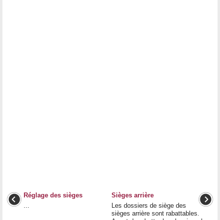
Réglage des sièges
Sièges arrière
...
Les dossiers de siège des
sièges arrière sont rabattables.