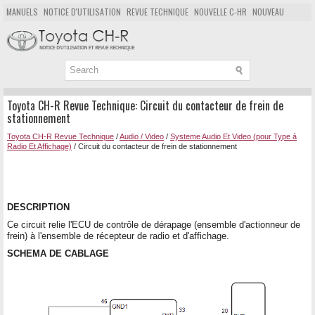
MANUELS
NOTICE D'UTILISATION
REVUE TECHNIQUE
NOUVELLE C-HR
NOUVEAU
POPULAIRE
PLAN DU SITE
CHERCHER
Toyota CH-R Revue Technique: Circuit du contacteur de frein de
stationnement
Toyota CH-R Revue Technique
/
Audio / Video
/
Systeme Audio Et Video (pour Type à
Radio Et Affichage)
/ Circuit du contacteur de frein de stationnement
DESCRIPTION
Ce circuit relie l'ECU de contrôle de dérapage (ensemble d'actionneur de
frein) à l'ensemble de récepteur de radio et d'affichage.
SCHEMA DE CABLAGE