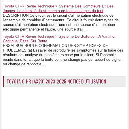
Toyota CH-R Revue Technique > Systeme Des Compteurs Et Des
Jauges: Le combiné d'instruments ne fonctionne pas du tout
DESCRIPTION Ce circuit est le circuit d'alimentation électrique de
l'ensemble de combiné d'instruments. Ce circuit fournit deux types de
source d'alimentation électrique; l'une est une source d'alimentation
électrique permanente et l'autre, une source d'ali ...
Toyota CH-R Revue Technique > Systeme De Boite-pont A Variation
Continue: Essai Sur Route
ESSAI SUR ROUTE CONFIRMATION DES SYMPTOMES DE
PROBLEMES (a) Essayer de reproduire les symptômes sur la base des
résultats de l'analyse du problème exposé par le client. Si l'anomalie
réside dans le fait que la boîte-pont ne change pas de rapport de pignon
ou change de rapport à ...
TOYOTA C-HR (AX20) 2023-2025 NOTICE D'UTILISATION