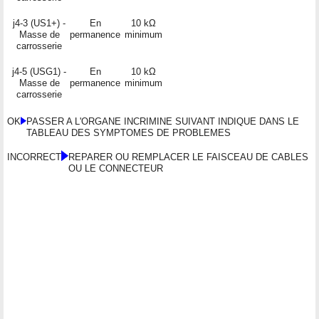
j4-3 (US1+) -
En
10 kΩ
Masse de
permanence
minimum
carrosserie
j4-5 (USG1) -
En
10 kΩ
Masse de
permanence
minimum
carrosserie
OK
PASSER A L'ORGANE INCRIMINE SUIVANT INDIQUE DANS LE
TABLEAU DES SYMPTOMES DE PROBLEMES
INCORRECT
REPARER OU REMPLACER LE FAISCEAU DE CABLES
OU LE CONNECTEUR