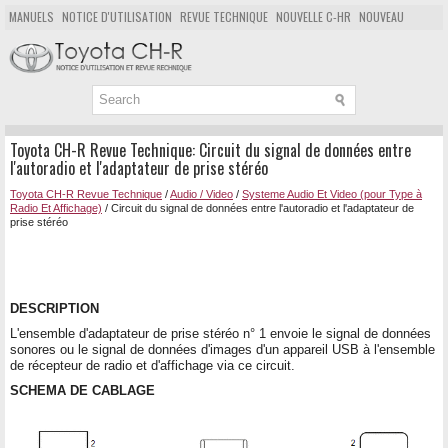
MANUELS
NOTICE D'UTILISATION
REVUE TECHNIQUE
NOUVELLE C-HR
NOUVEAU
POPULAIRE
PLAN DU SITE
CHERCHER
Toyota CH-R Revue Technique: Circuit du signal de données entre
l'autoradio et l'adaptateur de prise stéréo
Toyota CH-R Revue Technique
/
Audio / Video
/
Systeme Audio Et Video (pour Type à
Radio Et Affichage)
/ Circuit du signal de données entre l'autoradio et l'adaptateur de
prise stéréo
DESCRIPTION
L'ensemble d'adaptateur de prise stéréo n° 1 envoie le signal de données
sonores ou le signal de données d'images d'un appareil USB à l'ensemble
de récepteur de radio et d'affichage via ce circuit.
SCHEMA DE CABLAGE