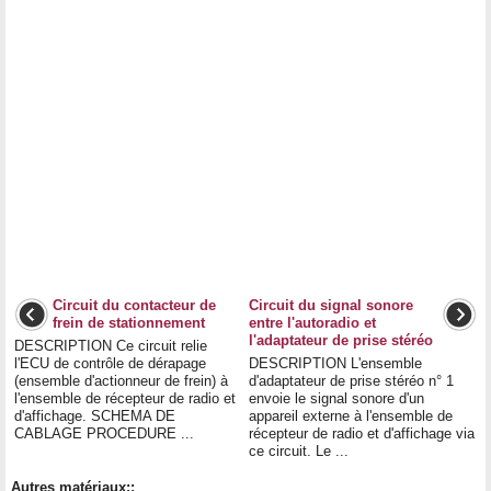
Circuit du contacteur de
Circuit du signal sonore
frein de stationnement
entre l'autoradio et
l'adaptateur de prise stéréo
DESCRIPTION Ce circuit relie
l'ECU de contrôle de dérapage
DESCRIPTION L'ensemble
(ensemble d'actionneur de frein) à
d'adaptateur de prise stéréo n° 1
l'ensemble de récepteur de radio et
envoie le signal sonore d'un
d'affichage. SCHEMA DE
appareil externe à l'ensemble de
CABLAGE PROCEDURE ...
récepteur de radio et d'affichage via
ce circuit. Le ...
Autres matériaux::