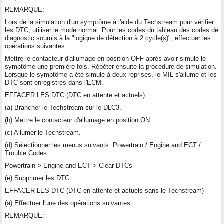
REMARQUE:
Lors de la simulation d'un symptôme à l'aide du Techstream pour vérifier
les DTC, utiliser le mode normal. Pour les codes du tableau des codes de
diagnostic soumis à la "logique de détection à 2 cycle(s)", effectuer les
opérations suivantes:
Mettre le contacteur d'allumage en position OFF après avoir simulé le
symptôme une première fois. Répéter ensuite la procédure de simulation.
Lorsque le symptôme a été simulé à deux reprises, le MIL s'allume et les
DTC sont enregistrés dans l'ECM.
EFFACER LES DTC (DTC en attente et actuels)
(a) Brancher le Techstream sur le DLC3.
(b) Mettre le contacteur d'allumage en position ON.
(c) Allumer le Techstream.
(d) Sélectionner les menus suivants: Powertrain / Engine and ECT /
Trouble Codes.
Powertrain > Engine and ECT > Clear DTCs
(e) Supprimer les DTC.
EFFACER LES DTC (DTC en attente et actuels sans le Techstream)
(a) Effectuer l'une des opérations suivantes.
REMARQUE: