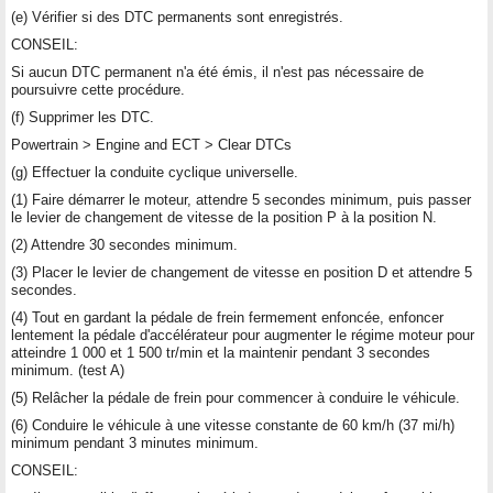
(e) Vérifier si des DTC permanents sont enregistrés.
CONSEIL:
Si aucun DTC permanent n'a été émis, il n'est pas nécessaire de
poursuivre cette procédure.
(f) Supprimer les DTC.
Powertrain > Engine and ECT > Clear DTCs
(g) Effectuer la conduite cyclique universelle.
(1) Faire démarrer le moteur, attendre 5 secondes minimum, puis passer
le levier de changement de vitesse de la position P à la position N.
(2) Attendre 30 secondes minimum.
(3) Placer le levier de changement de vitesse en position D et attendre 5
secondes.
(4) Tout en gardant la pédale de frein fermement enfoncée, enfoncer
lentement la pédale d'accélérateur pour augmenter le régime moteur pour
atteindre 1 000 et 1 500 tr/min et la maintenir pendant 3 secondes
minimum. (test A)
(5) Relâcher la pédale de frein pour commencer à conduire le véhicule.
(6) Conduire le véhicule à une vitesse constante de 60 km/h (37 mi/h)
minimum pendant 3 minutes minimum.
CONSEIL: