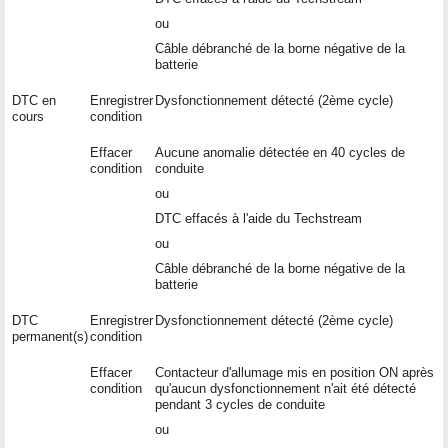
ou
Câble débranché de la borne négative de la
batterie
DTC en
Enregistrer
Dysfonctionnement détecté (2ème cycle)
cours
condition
Effacer
Aucune anomalie détectée en 40 cycles de
condition
conduite
ou
DTC effacés à l'aide du Techstream
ou
Câble débranché de la borne négative de la
batterie
DTC
Enregistrer
Dysfonctionnement détecté (2ème cycle)
permanent(s)
condition
Effacer
Contacteur d'allumage mis en position ON après
condition
qu'aucun dysfonctionnement n'ait été détecté
pendant 3 cycles de conduite
ou