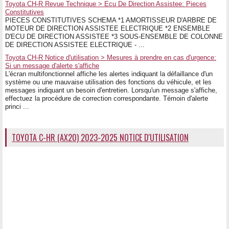
Toyota CH-R Revue Technique > Ecu De Direction Assistee: Pieces
Constitutives
PIECES CONSTITUTIVES SCHEMA *1 AMORTISSEUR D'ARBRE DE
MOTEUR DE DIRECTION ASSISTEE ELECTRIQUE *2 ENSEMBLE
D'ECU DE DIRECTION ASSISTEE *3 SOUS-ENSEMBLE DE COLONNE
DE DIRECTION ASSISTEE ELECTRIQUE - ...
Toyota CH-R Notice d'utilisation > Mesures à prendre en cas d'urgence:
Si un message d'alerte s'affiche
L'écran multifonctionnel affiche les alertes indiquant la défaillance d'un
système ou une mauvaise utilisation des fonctions du véhicule, et les
messages indiquant un besoin d'entretien. Lorsqu'un message s'affiche,
effectuez la procédure de correction correspondante. Témoin d'alerte
princi ...
TOYOTA C-HR (AX20) 2023-2025 NOTICE D'UTILISATION