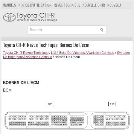
MANUELS
NOTICE D'UTILISATION
REVUE TECHNIQUE
NOUVELLE C-HR
NOUVEAU
POPULAIRE
PLAN DU SITE
CHERCHER
Toyota CH-R Revue Technique: Bornes De L'ecm
Toyota CH-R Revue Technique
/
K114 Boite De Vitesses A Variation Continue
/
Systeme
De Boite-pont A Variation Continue
/ Bornes De L'ecm
BORNES DE L'ECM
ECM