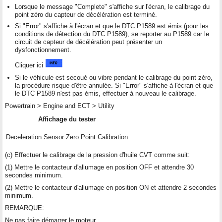
Lorsque le message "Complete" s'affiche sur l'écran, le calibrage du
point zéro du capteur de décélération est terminé.
Si "Error" s'affiche à l'écran et que le DTC P1589 est émis (pour les
conditions de détection du DTC P1589), se reporter au P1589 car le
circuit de capteur de décélération peut présenter un
dysfonctionnement.
Cliquer ici
Si le véhicule est secoué ou vibre pendant le calibrage du point zéro,
la procédure risque d'être annulée. Si "Error" s'affiche à l'écran et que
le DTC P1589 n'est pas émis, effectuer à nouveau le calibrage.
Powertrain > Engine and ECT > Utility
Affichage du tester
Deceleration Sensor Zero Point Calibration
(c) Effectuer le calibrage de la pression d'huile CVT comme suit:
(1) Mettre le contacteur d'allumage en position OFF et attendre 30
secondes minimum.
(2) Mettre le contacteur d'allumage en position ON et attendre 2 secondes
minimum.
REMARQUE:
Ne pas faire démarrer le moteur.