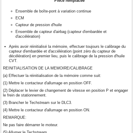
Pièce remplacée
Ensemble de boîte-pont à variation continue
ECM
Capteur de pression d'huile
Ensemble de capteur d'airbag (capteur d'embardée et
d'accélération)
Après avoir réinitialisé la mémoire, effectuer toujours le calibrage du
capteur d'embardée et d'accélération (point zéro du capteur de
décélération) en premier lieu, puis le calibrage de la pression d'huile
CVT.
REINITIALISATION DE LA MEMOIRE/CALIBRAGE
(a) Effectuer la réinitialisation de la mémoire comme suit:
(1) Mettre le contacteur d'allumage en position OFF.
(2) Déplacer le levier de changement de vitesse en position P et engager
le frein de stationnement.
(3) Brancher le Techstream sur le DLC3.
(4) Mettre le contacteur d'allumage en position ON.
REMARQUE:
Ne pas faire démarrer le moteur.
(5) Allumer le Techstream.