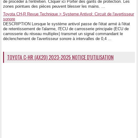
de procéder à l'entretien. Cliquer ici Porter des gants de protection. Les
zones pointues des pièces peuvent blesser les mains. ...
Toyota CH-R Revue Technique > Systeme Antivol: Circuit de l'avertisseur
sonore
DESCRIPTION Lorsque le système antivol passe de l'état armé à l'état
de retentissement de l'alarme, l'ECU de carrosserie principale (ECU de
carrosserie du réseau multiplex) transmet un signal commandant le
déclenchement de l'avertisseur sonore à intervalles de 0,4 ...
TOYOTA C-HR (AX20) 2023-2025 NOTICE D'UTILISATION