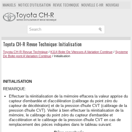
MANUELS
NOTICE D'UTILISATION
REVUE TECHNIQUE
NOUVELLE C-HR
NOUVEAU
POPULAIRE
PLAN DU SITE
CHERCHER
Toyota CH-R Revue Technique: Initialisation
Toyota CH-R Revue Technique
/
K114 Boite De Vitesses A Variation Continue
/
Systeme
De Boite-pont A Variation Continue
/ Initialisation
INITIALISATION
REMARQUE:
Effectuer la réinitialisation de la mémoire effacera la valeur apprise du
capteur d'embardée et d'accélération (calibrage du point zéro du
capteur de décélération) et de la pression d'huile CVT (calibrage de la
pression d'huile CVT). Veiller à bien effectuer la réinitialisation de la
mémoire, le calibrage du point zéro du capteur d'embardée et
d'accélération et le calibrage de la pression d'huile CVT en cas de
remplacement des pièces indiquées dans le tableau suivant: