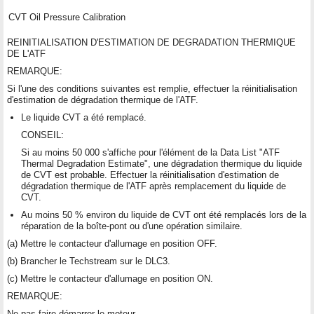
CVT Oil Pressure Calibration
REINITIALISATION D'ESTIMATION DE DEGRADATION THERMIQUE
DE L'ATF
REMARQUE:
Si l'une des conditions suivantes est remplie, effectuer la réinitialisation
d'estimation de dégradation thermique de l'ATF.
Le liquide CVT a été remplacé.
CONSEIL:
Si au moins 50 000 s'affiche pour l'élément de la Data List "ATF
Thermal Degradation Estimate", une dégradation thermique du liquide
de CVT est probable. Effectuer la réinitialisation d'estimation de
dégradation thermique de l'ATF après remplacement du liquide de
CVT.
Au moins 50 % environ du liquide de CVT ont été remplacés lors de la
réparation de la boîte-pont ou d'une opération similaire.
(a) Mettre le contacteur d'allumage en position OFF.
(b) Brancher le Techstream sur le DLC3.
(c) Mettre le contacteur d'allumage en position ON.
REMARQUE:
Ne pas faire démarrer le moteur.