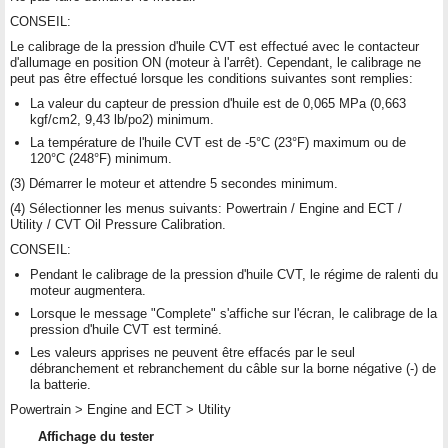
CONSEIL:
Le calibrage de la pression d'huile CVT est effectué avec le contacteur
d'allumage en position ON (moteur à l'arrêt). Cependant, le calibrage ne
peut pas être effectué lorsque les conditions suivantes sont remplies:
La valeur du capteur de pression d'huile est de 0,065 MPa (0,663
kgf/cm2, 9,43 lb/po2) minimum.
La température de l'huile CVT est de -5°C (23°F) maximum ou de
120°C (248°F) minimum.
(3) Démarrer le moteur et attendre 5 secondes minimum.
(4) Sélectionner les menus suivants: Powertrain / Engine and ECT /
Utility / CVT Oil Pressure Calibration.
CONSEIL:
Pendant le calibrage de la pression d'huile CVT, le régime de ralenti du
moteur augmentera.
Lorsque le message "Complete" s'affiche sur l'écran, le calibrage de la
pression d'huile CVT est terminé.
Les valeurs apprises ne peuvent être effacés par le seul
débranchement et rebranchement du câble sur la borne négative (-) de
la batterie.
Powertrain > Engine and ECT > Utility
Affichage du tester