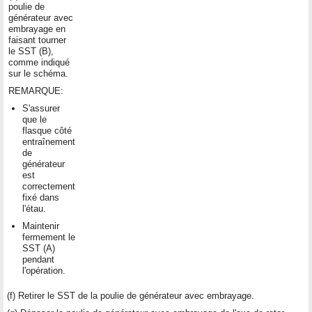
poulie de
générateur avec
embrayage en
faisant tourner
le SST (B),
comme indiqué
sur le schéma.
REMARQUE:
S'assurer
que le
flasque côté
entraînement
de
générateur
est
correctement
fixé dans
l'étau.
Maintenir
fermement le
SST (A)
pendant
l'opération.
(f) Retirer le SST de la poulie de générateur avec embrayage.