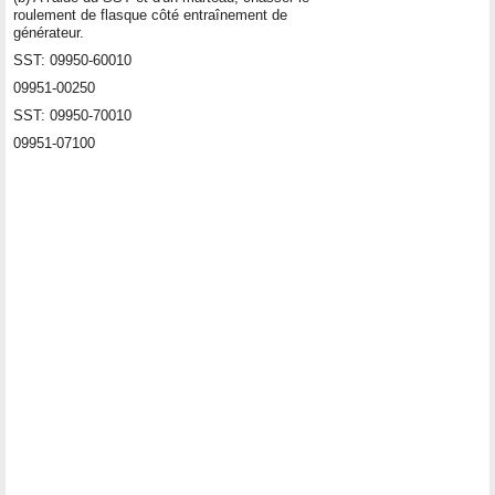
roulement de flasque côté entraînement de
générateur.
SST: 09950-60010
09951-00250
SST: 09950-70010
09951-07100