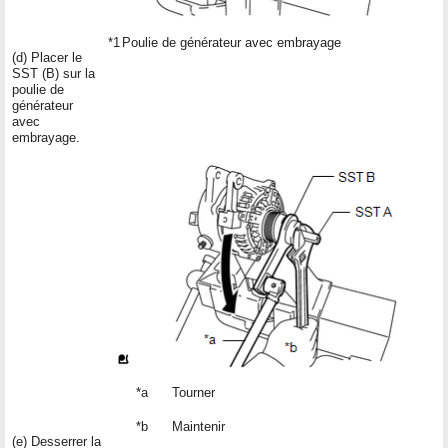
*1
Poulie de générateur avec embrayage
(d) Placer le
SST (B) sur la
poulie de
générateur
avec
embrayage.
*a
Tourner
*b
Maintenir
(e) Desserrer la