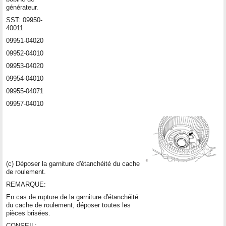
générateur.
SST: 09950-
40011
09951-04020
09952-04010
09953-04020
09954-04010
09955-04071
09957-04010
(c) Déposer la garniture d'étanchéité du cache
de roulement.
REMARQUE:
En cas de rupture de la garniture d'étanchéité
du cache de roulement, déposer toutes les
pièces brisées.
CONSEIL: