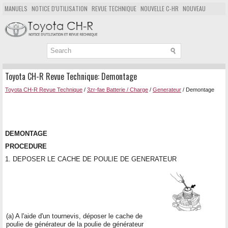
MANUELS
NOTICE D'UTILISATION
REVUE TECHNIQUE
NOUVELLE C-HR
NOUVEAU
POPULAIRE
PLAN DU SITE
CHERCHER
Toyota CH-R Revue Technique: Demontage
Toyota CH-R Revue Technique
/
3zr-fae Batterie / Charge
/
Generateur
/ Demontage
DEMONTAGE
PROCEDURE
1. DEPOSER LE CACHE DE POULIE DE GENERATEUR
(a) A l'aide d'un tournevis, déposer le cache de
poulie de générateur de la poulie de générateur