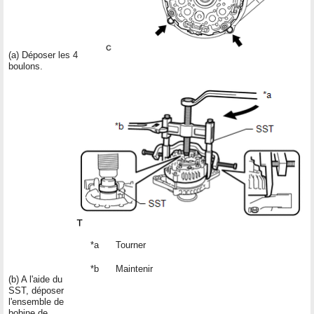
(a) Déposer les 4
boulons.
*a
Tourner
*b
Maintenir
(b) A l'aide du
SST, déposer
l'ensemble de
bobine de