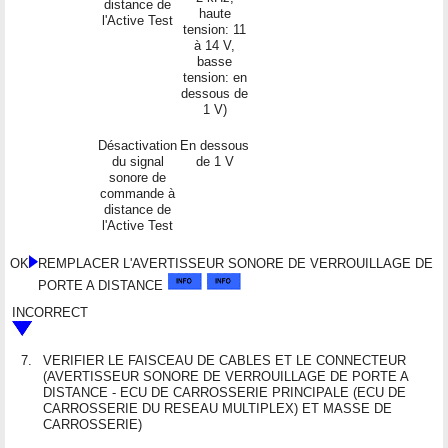
distance de
haute
l'Active Test
tension: 11
à 14 V,
basse
tension: en
dessous de
1 V)
Désactivation
En dessous
du signal
de 1 V
sonore de
commande à
distance de
l'Active Test
OK
REMPLACER L'AVERTISSEUR SONORE DE VERROUILLAGE DE
PORTE A DISTANCE
INCORRECT
7.
VERIFIER LE FAISCEAU DE CABLES ET LE CONNECTEUR
(AVERTISSEUR SONORE DE VERROUILLAGE DE PORTE A
DISTANCE - ECU DE CARROSSERIE PRINCIPALE (ECU DE
CARROSSERIE DU RESEAU MULTIPLEX) ET MASSE DE
CARROSSERIE)