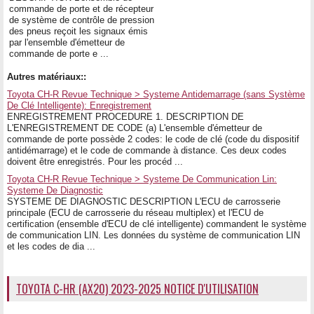
commande de porte et de récepteur
de système de contrôle de pression
des pneus reçoit les signaux émis
par l'ensemble d'émetteur de
commande de porte e ...
Autres matériaux::
Toyota CH-R Revue Technique > Systeme Antidemarrage (sans Système
De Clé Intelligente): Enregistrement
ENREGISTREMENT PROCEDURE 1. DESCRIPTION DE
L'ENREGISTREMENT DE CODE (a) L'ensemble d'émetteur de
commande de porte possède 2 codes: le code de clé (code du dispositif
antidémarrage) et le code de commande à distance. Ces deux codes
doivent être enregistrés. Pour les procéd ...
Toyota CH-R Revue Technique > Systeme De Communication Lin:
Systeme De Diagnostic
SYSTEME DE DIAGNOSTIC DESCRIPTION L'ECU de carrosserie
principale (ECU de carrosserie du réseau multiplex) et l'ECU de
certification (ensemble d'ECU de clé intelligente) commandent le système
de communication LIN. Les données du système de communication LIN
et les codes de dia ...
TOYOTA C-HR (AX20) 2023-2025 NOTICE D'UTILISATION