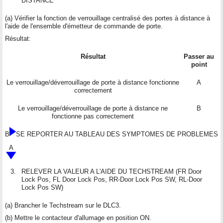
DISTANCE
(a) Vérifier la fonction de verrouillage centralisé des portes à distance à
l'aide de l'ensemble d'émetteur de commande de porte.
Résultat:
Résultat
Passer au
point
Le verrouillage/déverrouillage de porte à distance fonctionne
A
correctement
Le verrouillage/déverrouillage de porte à distance ne
B
fonctionne pas correctement
B
SE REPORTER AU TABLEAU DES SYMPTOMES DE PROBLEMES
A
3.
RELEVER LA VALEUR A L'AIDE DU TECHSTREAM (FR Door
Lock Pos, FL Door Lock Pos, RR-Door Lock Pos SW, RL-Door
Lock Pos SW)
(a) Brancher le Techstream sur le DLC3.
(b) Mettre le contacteur d'allumage en position ON.