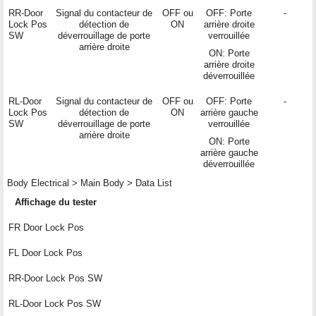
RR-Door
Signal du contacteur de
OFF ou
OFF: Porte
-
Lock Pos
détection de
ON
arrière droite
SW
déverrouillage de porte
verrouillée
arrière droite
ON: Porte
arrière droite
déverrouillée
RL-Door
Signal du contacteur de
OFF ou
OFF: Porte
-
Lock Pos
détection de
ON
arrière gauche
SW
déverrouillage de porte
verrouillée
arrière droite
ON: Porte
arrière gauche
déverrouillée
Body Electrical > Main Body > Data List
Affichage du tester
FR Door Lock Pos
FL Door Lock Pos
RR-Door Lock Pos SW
RL-Door Lock Pos SW