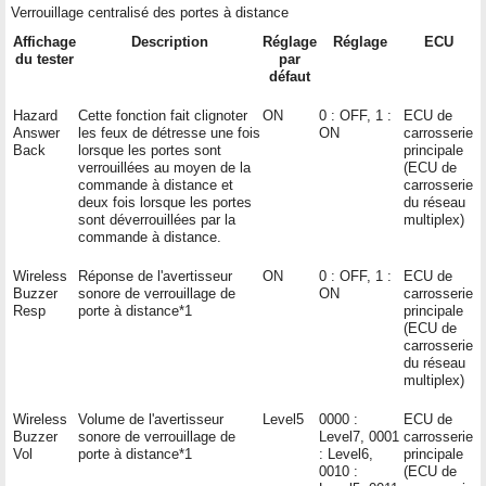
Verrouillage centralisé des portes à distance
Affichage
Description
Réglage
Réglage
ECU
du tester
par
défaut
Hazard
Cette fonction fait clignoter
ON
0 : OFF, 1 :
ECU de
Answer
les feux de détresse une fois
ON
carrosserie
Back
lorsque les portes sont
principale
verrouillées au moyen de la
(ECU de
commande à distance et
carrosserie
deux fois lorsque les portes
du réseau
sont déverrouillées par la
multiplex)
commande à distance.
Wireless
Réponse de l'avertisseur
ON
0 : OFF, 1 :
ECU de
Buzzer
sonore de verrouillage de
ON
carrosserie
Resp
porte à distance*1
principale
(ECU de
carrosserie
du réseau
multiplex)
Wireless
Volume de l'avertisseur
Level5
0000 :
ECU de
Buzzer
sonore de verrouillage de
Level7, 0001
carrosserie
Vol
porte à distance*1
: Level6,
principale
0010 :
(ECU de