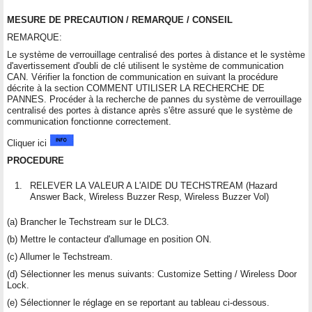
MESURE DE PRECAUTION / REMARQUE / CONSEIL
REMARQUE:
Le système de verrouillage centralisé des portes à distance et le système
d'avertissement d'oubli de clé utilisent le système de communication
CAN. Vérifier la fonction de communication en suivant la procédure
décrite à la section COMMENT UTILISER LA RECHERCHE DE
PANNES. Procéder à la recherche de pannes du système de verrouillage
centralisé des portes à distance après s'être assuré que le système de
communication fonctionne correctement.
Cliquer ici
PROCEDURE
1.
RELEVER LA VALEUR A L'AIDE DU TECHSTREAM (Hazard
Answer Back, Wireless Buzzer Resp, Wireless Buzzer Vol)
(a) Brancher le Techstream sur le DLC3.
(b) Mettre le contacteur d'allumage en position ON.
(c) Allumer le Techstream.
(d) Sélectionner les menus suivants: Customize Setting / Wireless Door
Lock.
(e) Sélectionner le réglage en se reportant au tableau ci-dessous.