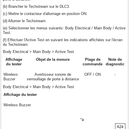
(b) Brancher le Techstream sur le DLC3.
(c) Mettre le contacteur d'allumage en position ON.
(d) Allumer le Techstream.
(e) Sélectionner les menus suivants: Body Electrical / Main Body / Active
Test.
(f) Effectuer l'Active Test en suivant les indications affichées sur l'écran
du Techstream.
Body Electrical > Main Body > Active Test
Affichage
Objet de la mesure
Plage de
Note de
du tester
commande
diagnostic
Wireless
Avertisseur sonore de
OFF / ON
-
Buzzer
verrouillage de porte à distance
Body Electrical > Main Body > Active Test
Affichage du tester
Wireless Buzzer