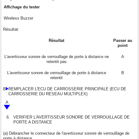
Affichage du tester
Wireless Buzzer
Résultat:
Résultat
Passer au
point
L'avertisseur sonore de verrouillage de porte à distance ne
A
retentit pas
L'avertisseur sonore de verrouillage de porte à distance
B
retentit
B
REMPLACER L'ECU DE CARROSSERIE PRINCIPALE (ECU DE
CARROSSERIE DU RESEAU MULTIPLEX)
A
6.
VERIFIER L'AVERTISSEUR SONORE DE VERROUILLAGE DE
PORTE A DISTANCE
(a) Débrancher le connecteur de l'avertisseur sonore de verrouillage de
porte à distance.