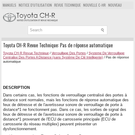
MANUELS
NOTICE D'UTILISATION
REVUE TECHNIQUE
NOUVELLE C-HR
NOUVEAU
POPULAIRE
PLAN DU SITE
CHERCHER
Toyota CH-R Revue Technique: Pas de réponse automatique
Toyota CH-R Revue Technique
/
Verrouillage Des Portes
/
Systeme De Verrouillage
Centralise Des Portes A Distance (sans Système De Clé Intelligente)
/ Pas de réponse
automatique
DESCRIPTION
Dans certains cas, les fonctions de verrouillage centralisé des portes à
distance sont normales, mais les fonctions de réponse automatique des
feux de détresse et de l'avertisseur sonore de verrouillage de porte à
distance*1 ne fonctionnent pas. Dans ce cas, les sorties de signal des
feux de détresse et de l'avertisseur sonore de verrouillage de porte à
distance*1 provenant de l'ECU de carrosserie principale (ECU de
carrosserie du réseau multiplex) peuvent présenter un
dysfonctionnement.