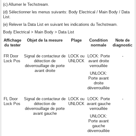
(c) Allumer le Techstream.
(d) Sélectionner les menus suivants: Body Electrical / Main Body / Data
List.
(e) Relever la Data List en suivant les indications du Techstream.
Body Electrical > Main Body > Data List
Affichage
Objet de la mesure
Plage
Condition
Note de
du tester
normale
diagnostic
FR Door
Signal de contacteur de
LOCK ou
LOCK: Porte
-
Lock Pos
détection de
UNLOCK
avant droite
déverrouillage de porte
verrouillée
avant droite
UNLOCK:
Porte avant
droite
déverrouillée
FL Door
Signal de contacteur de
LOCK ou
LOCK: Porte
-
Lock Pos
détection de
UNLOCK
avant gauche
déverrouillage de porte
verrouillée
avant gauche
UNLOCK:
Porte avant
gauche
déverrouillée