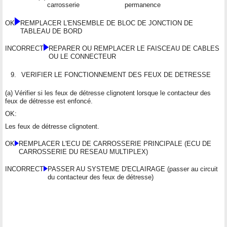
carrosserie
permanence
OK
REMPLACER L'ENSEMBLE DE BLOC DE JONCTION DE
TABLEAU DE BORD
INCORRECT
REPARER OU REMPLACER LE FAISCEAU DE CABLES
OU LE CONNECTEUR
9.
VERIFIER LE FONCTIONNEMENT DES FEUX DE DETRESSE
(a) Vérifier si les feux de détresse clignotent lorsque le contacteur des
feux de détresse est enfoncé.
OK:
Les feux de détresse clignotent.
OK
REMPLACER L'ECU DE CARROSSERIE PRINCIPALE (ECU DE
CARROSSERIE DU RESEAU MULTIPLEX)
INCORRECT
PASSER AU SYSTEME D'ECLAIRAGE (passer au circuit
du contacteur des feux de détresse)