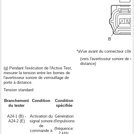
*a
Vue avant du connecteur côté 
(vers l'avertisseur sonore de ve
distance)
(g) Pendant l'exécution de l'Active Test,
mesurer la tension entre les bornes de
l'avertisseur sonore de verrouillage de
porte à distance.
Tension standard:
Branchement
Condition
Condition
du tester
spécifiée
A24-1 (B) -
Activation du
Génération
A24-2 (E)
signal sonore
d'impulsions
de
(fréquence:
commande à
2 kHz,