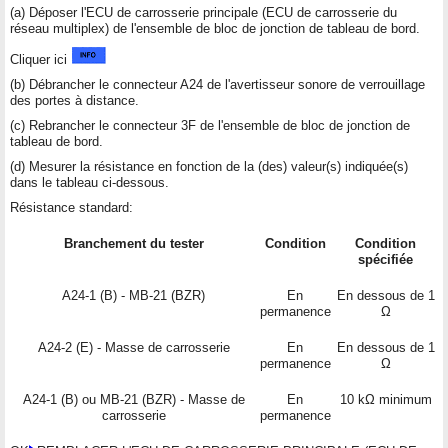
(a) Déposer l'ECU de carrosserie principale (ECU de carrosserie du
réseau multiplex) de l'ensemble de bloc de jonction de tableau de bord.
Cliquer ici
(b) Débrancher le connecteur A24 de l'avertisseur sonore de verrouillage
des portes à distance.
(c) Rebrancher le connecteur 3F de l'ensemble de bloc de jonction de
tableau de bord.
(d) Mesurer la résistance en fonction de la (des) valeur(s) indiquée(s)
dans le tableau ci-dessous.
Résistance standard:
Branchement du tester
Condition
Condition
spécifiée
A24-1 (B) - MB-21 (BZR)
En
En dessous de 1
permanence
Ω
A24-2 (E) - Masse de carrosserie
En
En dessous de 1
permanence
Ω
A24-1 (B) ou MB-21 (BZR) - Masse de
En
10 kΩ minimum
carrosserie
permanence