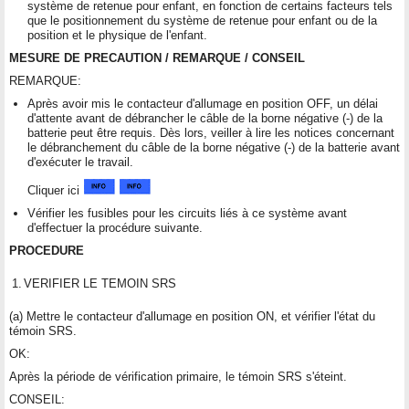
système de retenue pour enfant, en fonction de certains facteurs tels
que le positionnement du système de retenue pour enfant ou de la
position et le physique de l'enfant.
MESURE DE PRECAUTION / REMARQUE / CONSEIL
REMARQUE:
Après avoir mis le contacteur d'allumage en position OFF, un délai
d'attente avant de débrancher le câble de la borne négative (-) de la
batterie peut être requis. Dès lors, veiller à lire les notices concernant
le débranchement du câble de la borne négative (-) de la batterie avant
d'exécuter le travail.
Cliquer ici
Vérifier les fusibles pour les circuits liés à ce système avant
d'effectuer la procédure suivante.
PROCEDURE
1.
VERIFIER LE TEMOIN SRS
(a) Mettre le contacteur d'allumage en position ON, et vérifier l'état du
témoin SRS.
OK:
Après la période de vérification primaire, le témoin SRS s'éteint.
CONSEIL: