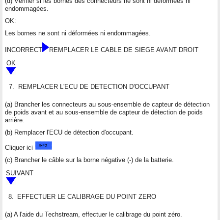
(d) Vérifier si les bornes des connecteurs ne sont ni déformées ni
endommagées.
OK:
Les bornes ne sont ni déformées ni endommagées.
INCORRECT
REMPLACER LE CABLE DE SIEGE AVANT DROIT
OK
7.
REMPLACER L'ECU DE DETECTION D'OCCUPANT
(a) Brancher les connecteurs au sous-ensemble de capteur de détection
de poids avant et au sous-ensemble de capteur de détection de poids
arrière.
(b) Remplacer l'ECU de détection d'occupant.
Cliquer ici
(c) Brancher le câble sur la borne négative (-) de la batterie.
SUIVANT
8.
EFFECTUER LE CALIBRAGE DU POINT ZERO
(a) A l'aide du Techstream, effectuer le calibrage du point zéro.