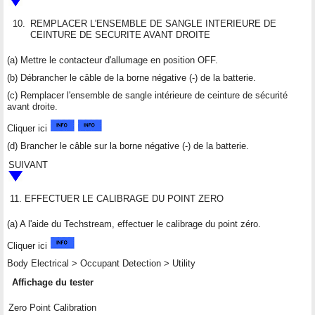
10.
REMPLACER L'ENSEMBLE DE SANGLE INTERIEURE DE
CEINTURE DE SECURITE AVANT DROITE
(a) Mettre le contacteur d'allumage en position OFF.
(b) Débrancher le câble de la borne négative (-) de la batterie.
(c) Remplacer l'ensemble de sangle intérieure de ceinture de sécurité
avant droite.
Cliquer ici
(d) Brancher le câble sur la borne négative (-) de la batterie.
SUIVANT
11.
EFFECTUER LE CALIBRAGE DU POINT ZERO
(a) A l'aide du Techstream, effectuer le calibrage du point zéro.
Cliquer ici
Body Electrical > Occupant Detection > Utility
Affichage du tester
Zero Point Calibration