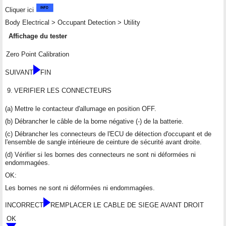
Cliquer ici
Body Electrical > Occupant Detection > Utility
Affichage du tester
Zero Point Calibration
SUIVANT
FIN
9.
VERIFIER LES CONNECTEURS
(a) Mettre le contacteur d'allumage en position OFF.
(b) Débrancher le câble de la borne négative (-) de la batterie.
(c) Débrancher les connecteurs de l'ECU de détection d'occupant et de
l'ensemble de sangle intérieure de ceinture de sécurité avant droite.
(d) Vérifier si les bornes des connecteurs ne sont ni déformées ni
endommagées.
OK:
Les bornes ne sont ni déformées ni endommagées.
INCORRECT
REMPLACER LE CABLE DE SIEGE AVANT DROIT
OK