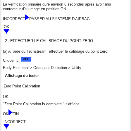
La vérification primaire dure environ 6 secondes après avoir mis
contacteur d'allumage en position ON.
INCORRECT
PASSER AU SYSTEME D'AIRBAG
OK
2.
EFFECTUER LE CALIBRAGE DU POINT ZERO
(a) A l'aide du Techstream, effectuer le calibrage du point zéro.
Cliquer ici
Body Electrical > Occupant Detection > Utility
Affichage du tester
Zero Point Calibration
OK:
"Zero Point Calibration is complete." s'affiche.
OK
FIN
INCORRECT