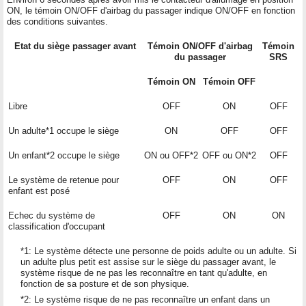
ON, le témoin ON/OFF d'airbag du passager indique ON/OFF en fonction
des conditions suivantes.
Etat du siège passager avant
Témoin ON/OFF d'airbag
Témoin
du passager
SRS
Témoin ON
Témoin OFF
Libre
OFF
ON
OFF
Un adulte*1 occupe le siège
ON
OFF
OFF
Un enfant*2 occupe le siège
ON ou OFF*2
OFF ou ON*2
OFF
Le système de retenue pour
OFF
ON
OFF
enfant est posé
Echec du système de
OFF
ON
ON
classification d'occupant
*1: Le système détecte une personne de poids adulte ou un adulte. Si
un adulte plus petit est assise sur le siège du passager avant, le
système risque de ne pas les reconnaître en tant qu'adulte, en
fonction de sa posture et de son physique.
*2: Le système risque de ne pas reconnaître un enfant dans un