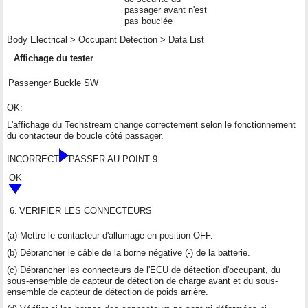
passager avant n'est
pas bouclée
Body Electrical > Occupant Detection > Data List
Affichage du tester
Passenger Buckle SW
OK:
L'affichage du Techstream change correctement selon le fonctionnement
du contacteur de boucle côté passager.
INCORRECT
PASSER AU POINT 9
OK
6.
VERIFIER LES CONNECTEURS
(a) Mettre le contacteur d'allumage en position OFF.
(b) Débrancher le câble de la borne négative (-) de la batterie.
(c) Débrancher les connecteurs de l'ECU de détection d'occupant, du
sous-ensemble de capteur de détection de charge avant et du sous-
ensemble de capteur de détection de poids arrière.