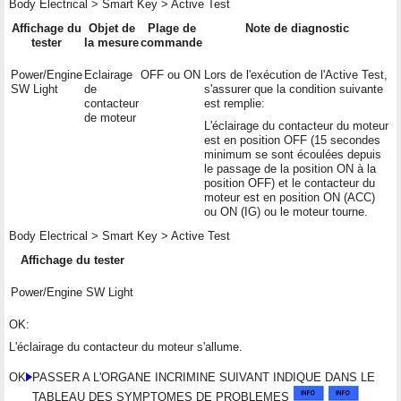
Body Electrical > Smart Key > Active Test
Affichage du
Objet de
Plage de
Note de diagnostic
tester
la mesure
commande
Power/Engine
Eclairage
OFF ou ON
Lors de l'exécution de l'Active Test,
SW Light
de
s'assurer que la condition suivante
contacteur
est remplie:
de moteur
L'éclairage du contacteur du moteur
est en position OFF (15 secondes
minimum se sont écoulées depuis
le passage de la position ON à la
position OFF) et le contacteur du
moteur est en position ON (ACC)
ou ON (IG) ou le moteur tourne.
Body Electrical > Smart Key > Active Test
Affichage du tester
Power/Engine SW Light
OK:
L'éclairage du contacteur du moteur s'allume.
OK
PASSER A L'ORGANE INCRIMINE SUIVANT INDIQUE DANS LE
TABLEAU DES SYMPTOMES DE PROBLEMES