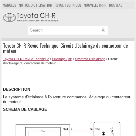
MANUELS
NOTICE D'UTILISATION
REVUE TECHNIQUE
NOUVELLE C-HR
NOUVEAU
POPULAIRE
PLAN DU SITE
CHERCHER
Toyota CH-R Revue Technique: Circuit d'éclairage du contacteur de
moteur
Toyota CH-R Revue Technique
/
Eclairage (int)
/
Systeme D'eclairage
/ Circuit
d'éclairage du contacteur de moteur
DESCRIPTION
Le système d'éclairage à l'ouverture commande l'éclairage du contacteur
du moteur.
SCHEMA DE CABLAGE