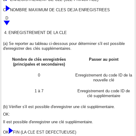
C
NOMBRE MAXIMUM DE CLES DEJA ENREGISTREES
D
4.
ENREGISTREMENT DE LA CLE
(a) Se reporter au tableau ci-dessous pour déterminer s'il est possible
d'enregistrer des clés supplémentaires.
Nombre de clés enregistrées
Passer au point
(principales et secondaires)
0
Enregistrement du code ID de la
nouvelle clé
1 à 7
Enregistrement du code ID de
clé supplémentaire
(b) Vérifier s'il est possible d'enregistrer une clé supplémentaire.
OK:
Il est possible d'enregistrer une clé supplémentaire.
OK
FIN (LA CLE EST DEFECTUEUSE)