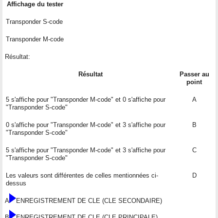
Affichage du tester
Transponder S-code
Transponder M-code
Résultat:
Résultat
Passer au
point
5 s'affiche pour "Transponder M-code" et 0 s'affiche pour
A
"Transponder S-code"
0 s'affiche pour "Transponder M-code" et 3 s'affiche pour
B
"Transponder S-code"
5 s'affiche pour "Transponder M-code" et 3 s'affiche pour
C
"Transponder S-code"
Les valeurs sont différentes de celles mentionnées ci-
D
dessus
A
ENREGISTREMENT DE CLE (CLE SECONDAIRE)
B
ENREGISTREMENT DE CLE (CLE PRINCIPALE)