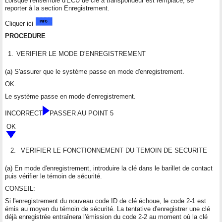
Lorsque l'ensemble d'ECU de clé à transpondeur est remplacé, se
reporter à la section Enregistrement.
Cliquer ici
PROCEDURE
1.
VERIFIER LE MODE D'ENREGISTREMENT
(a) S'assurer que le système passe en mode d'enregistrement.
OK:
Le système passe en mode d'enregistrement.
INCORRECT
PASSER AU POINT 5
OK
2.
VERIFIER LE FONCTIONNEMENT DU TEMOIN DE SECURITE
(a) En mode d'enregistrement, introduire la clé dans le barillet de contact
puis vérifier le témoin de sécurité.
CONSEIL:
Si l'enregistrement du nouveau code ID de clé échoue, le code 2-1 est
émis au moyen du témoin de sécurité. La tentative d'enregistrer une clé
déjà enregistrée entraînera l'émission du code 2-2 au moment où la clé