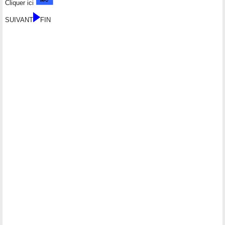
Cliquer ici
SUIVANT
FIN