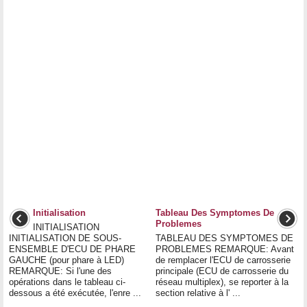
Initialisation
Tableau Des Symptomes De
Problemes
INITIALISATION
INITIALISATION DE SOUS-
TABLEAU DES SYMPTOMES DE
ENSEMBLE D'ECU DE PHARE
PROBLEMES REMARQUE: Avant
GAUCHE (pour phare à LED)
de remplacer l'ECU de carrosserie
REMARQUE: Si l'une des
principale (ECU de carrosserie du
opérations dans le tableau ci-
réseau multiplex), se reporter à la
dessous a été exécutée, l'enre ...
section relative à l' ...