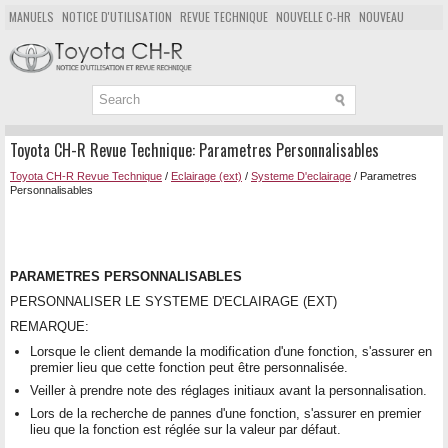
MANUELS
NOTICE D'UTILISATION
REVUE TECHNIQUE
NOUVELLE C-HR
NOUVEAU
POPULAIRE
PLAN DU SITE
CHERCHER
Toyota CH-R Revue Technique: Parametres Personnalisables
Toyota CH-R Revue Technique
/
Eclairage (ext)
/
Systeme D'eclairage
/ Parametres
Personnalisables
PARAMETRES PERSONNALISABLES
PERSONNALISER LE SYSTEME D'ECLAIRAGE (EXT)
REMARQUE:
Lorsque le client demande la modification d'une fonction, s'assurer en
premier lieu que cette fonction peut être personnalisée.
Veiller à prendre note des réglages initiaux avant la personnalisation.
Lors de la recherche de pannes d'une fonction, s'assurer en premier
lieu que la fonction est réglée sur la valeur par défaut.