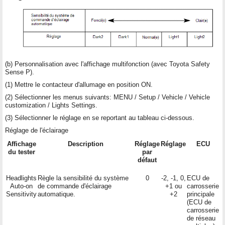
(b) Personnalisation avec l'affichage multifonction (avec Toyota Safety
Sense P).
(1) Mettre le contacteur d'allumage en position ON.
(2) Sélectionner les menus suivants: MENU / Setup / Vehicle / Vehicle
customization / Lights Settings.
(3) Sélectionner le réglage en se reportant au tableau ci-dessous.
Réglage de l'éclairage
Affichage
Description
Réglage
Réglage
ECU
du tester
par
défaut
Headlights
Règle la sensibilité du système
0
-2, -1, 0,
ECU de
Auto-on
de commande d'éclairage
+1 ou
carrosserie
Sensitivity
automatique.
+2
principale
(ECU de
carrosserie
de réseau