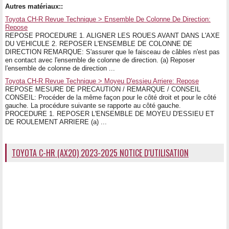
Autres matériaux::
Toyota CH-R Revue Technique > Ensemble De Colonne De Direction:
Repose
REPOSE PROCEDURE 1. ALIGNER LES ROUES AVANT DANS L'AXE
DU VEHICULE 2. REPOSER L'ENSEMBLE DE COLONNE DE
DIRECTION REMARQUE: S'assurer que le faisceau de câbles n'est pas
en contact avec l'ensemble de colonne de direction. (a) Reposer
l'ensemble de colonne de direction ...
Toyota CH-R Revue Technique > Moyeu D'essieu Arriere: Repose
REPOSE MESURE DE PRECAUTION / REMARQUE / CONSEIL
CONSEIL: Procéder de la même façon pour le côté droit et pour le côté
gauche. La procédure suivante se rapporte au côté gauche.
PROCEDURE 1. REPOSER L'ENSEMBLE DE MOYEU D'ESSIEU ET
DE ROULEMENT ARRIERE (a) ...
TOYOTA C-HR (AX20) 2023-2025 NOTICE D'UTILISATION