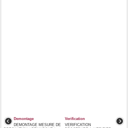
Demontage
Verification
DEMONTAGE MESURE DE
VERIFICATION