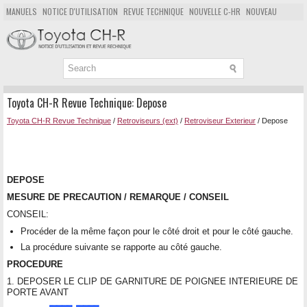
MANUELS
NOTICE D'UTILISATION
REVUE TECHNIQUE
NOUVELLE C-HR
NOUVEAU
POPULAIRE
PLAN DU SITE
CHERCHER
Toyota CH-R Revue Technique: Depose
Toyota CH-R Revue Technique
/
Retroviseurs (ext)
/
Retroviseur Exterieur
/ Depose
DEPOSE
MESURE DE PRECAUTION / REMARQUE / CONSEIL
CONSEIL:
Procéder de la même façon pour le côté droit et pour le côté gauche.
La procédure suivante se rapporte au côté gauche.
PROCEDURE
1. DEPOSER LE CLIP DE GARNITURE DE POIGNEE INTERIEURE DE
PORTE AVANT