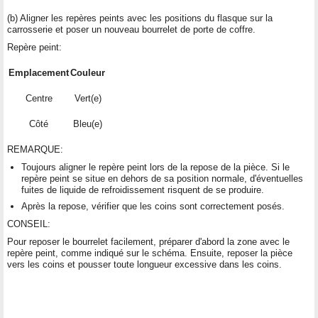
(b) Aligner les repères peints avec les positions du flasque sur la
carrosserie et poser un nouveau bourrelet de porte de coffre.
Repère peint:
Emplacement
Couleur
Centre
Vert(e)
Côté
Bleu(e)
REMARQUE:
Toujours aligner le repère peint lors de la repose de la pièce. Si le
repère peint se situe en dehors de sa position normale, d'éventuelles
fuites de liquide de refroidissement risquent de se produire.
Après la repose, vérifier que les coins sont correctement posés.
CONSEIL:
Pour reposer le bourrelet facilement, préparer d'abord la zone avec le
repère peint, comme indiqué sur le schéma. Ensuite, reposer la pièce
vers les coins et pousser toute longueur excessive dans les coins.