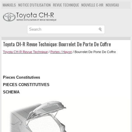
MANUELS
NOTICE D'UTILISATION
REVUE TECHNIQUE
NOUVELLE C-HR
NOUVEAU
POPULAIRE
PLAN DU SITE
CHERCHER
Toyota CH-R Revue Technique: Bourrelet De Porte De Coffre
Toyota CH-R Revue Technique
/
Portes / Hayon
/ Bourrelet De Porte De Coffre
Pieces Constitutives
PIECES CONSTITUTIVES
SCHEMA