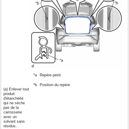
*a
Repère peint
*b
Position du repère
(a) Enlever tout
produit
d'étanchéité
qui ne sèche
pas de la
carrosserie
avec un
solvant sans
résidus.