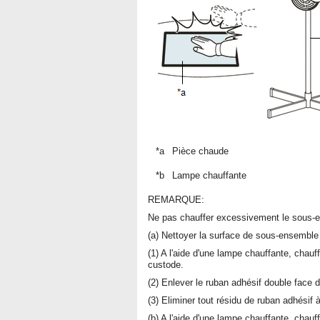
*a
Pièce chaude
*b
Lampe chauffante
REMARQUE:
Ne pas chauffer excessivement le sous-
(a) Nettoyer la surface de sous-ensembl
(1) A l'aide d'une lampe chauffante, cha
custode.
(2) Enlever le ruban adhésif double fac
(3) Eliminer tout résidu de ruban adhésif à
(b) A l'aide d'une lampe chauffante, cha