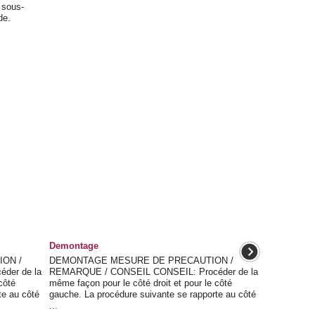
e sous-
de.
Demontage
ON /
DEMONTAGE MESURE DE PRECAUTION /
der de la
REMARQUE / CONSEIL CONSEIL: Procéder de la
côté
même façon pour le côté droit et pour le côté
te au côté
gauche. La procédure suivante se rapporte au côté
...