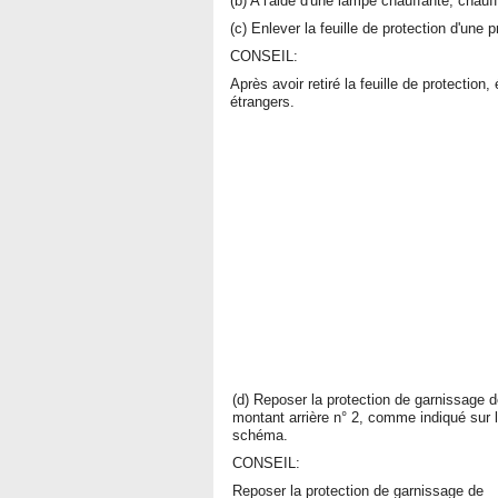
(b) A l'aide d'une lampe chauffante, cha
(c) Enlever la feuille de protection d'une
CONSEIL:
Après avoir retiré la feuille de protection
étrangers.
(d) Reposer la protection de garnissage 
montant arrière n° 2, comme indiqué sur 
schéma.
CONSEIL:
Reposer la protection de garnissage de