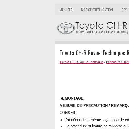
MANUELS
NOTICE D'UTILISATION
REVU
Toyota CH-R Revue Technique:
Toyota CH-R Revue Technique
/
Panneaux / Habil
REMONTAGE
MESURE DE PRECAUTION / REMARQU
CONSEIL:
Procéder de la même façon pour le côt
La procédure suivante se rapporte au