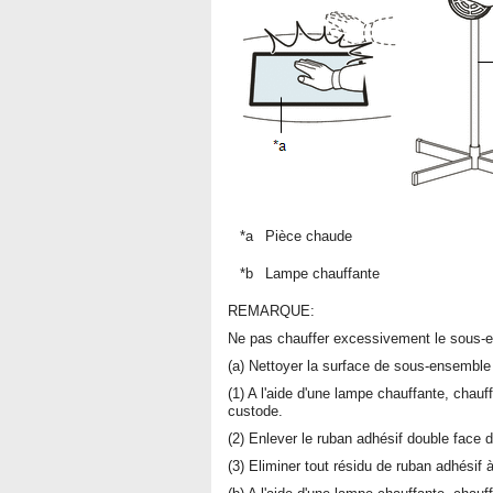
*a
Pièce chaude
*b
Lampe chauffante
REMARQUE:
Ne pas chauffer excessivement le sous-
(a) Nettoyer la surface de sous-ensembl
(1) A l'aide d'une lampe chauffante, cha
custode.
(2) Enlever le ruban adhésif double fac
(3) Eliminer tout résidu de ruban adhésif à