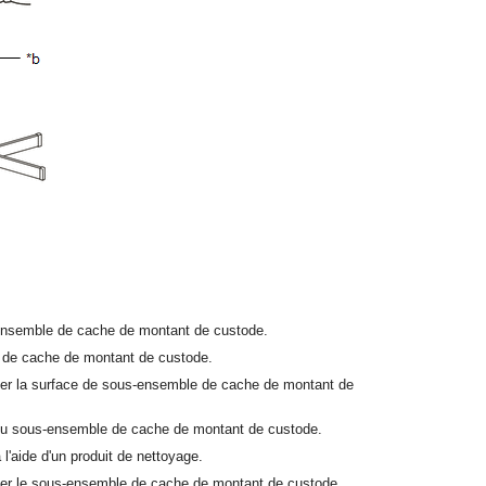
ensemble de cache de montant de custode.
e de cache de montant de custode.
uffer la surface de sous-ensemble de cache de montant de
e du sous-ensemble de cache de montant de custode.
 l'aide d'un produit de nettoyage.
uffer le sous-ensemble de cache de montant de custode.