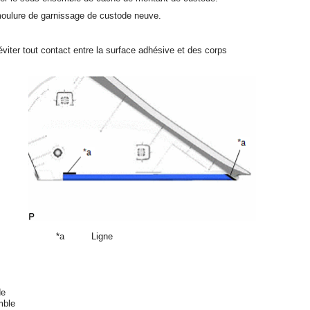
e moulure de garnissage de custode neuve.
, éviter tout contact entre la surface adhésive et des corps
*a
Ligne
de
mble