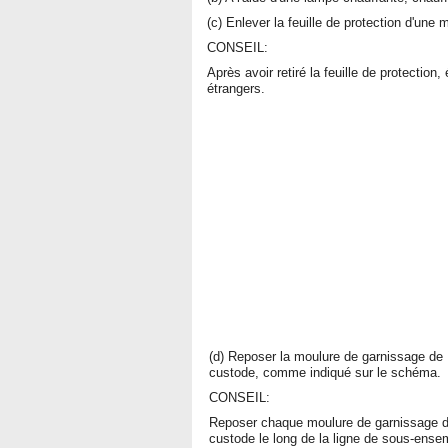
(c) Enlever la feuille de protection d'un
CONSEIL:
Après avoir retiré la feuille de protection
étrangers.
(d) Reposer la moulure de garnissage de
custode, comme indiqué sur le schéma.
CONSEIL:
Reposer chaque moulure de garnissage 
custode le long de la ligne de sous-ense