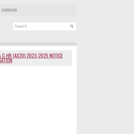
CHERCHER
 C-HR (AX20) 2023-2025 NOTICE
ISATION