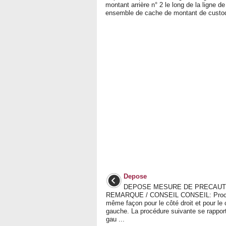
montant arrière n° 2 le long de la ligne d
ensemble de cache de montant de custo
Depose
DEPOSE MESURE DE PRECAUTI
REMARQUE / CONSEIL CONSEIL: Procé
même façon pour le côté droit et pour le 
gauche. La procédure suivante se rappor
gau ...