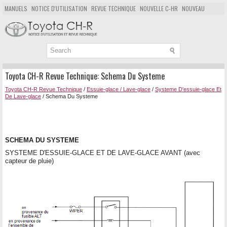
MANUELS
NOTICE D'UTILISATION
REVUE TECHNIQUE
NOUVELLE C-HR
NOUVEAU
POPULAIRE
PLAN DU SITE
CHERCHER
Toyota CH-R Revue Technique: Schema Du Systeme
Toyota CH-R Revue Technique
/
Essuie-glace / Lave-glace
/
Systeme D'essuie-glace Et
De Lave-glace
/ Schema Du Systeme
SCHEMA DU SYSTEME
SYSTEME D'ESSUIE-GLACE ET DE LAVE-GLACE AVANT (avec
capteur de pluie)