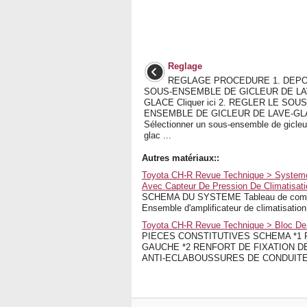
Reglage
REGLAGE PROCEDURE 1. DEP
SOUS-ENSEMBLE DE GICLEUR DE LA
GLACE Cliquer ici 2. REGLER LE SOUS
ENSEMBLE DE GICLEUR DE LAVE-GLA
Sélectionner un sous-ensemble de gicleu
glac ...
Autres matériaux::
Toyota CH-R Revue Technique > Systeme 
Avec Capteur De Pression De Climatisa
SCHEMA DU SYSTEME Tableau de communi
Ensemble d'amplificateur de climatisat
Toyota CH-R Revue Technique > Bloc De Cl
PIECES CONSTITUTIVES SCHEMA *1 
GAUCHE *2 RENFORT DE FIXATION D
ANTI-ECLABOUSSURES DE CONDUITE D