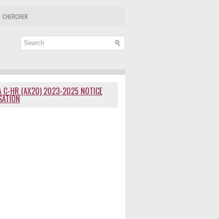
CHERCHER
 C-HR (AX20) 2023-2025 NOTICE
ISATION