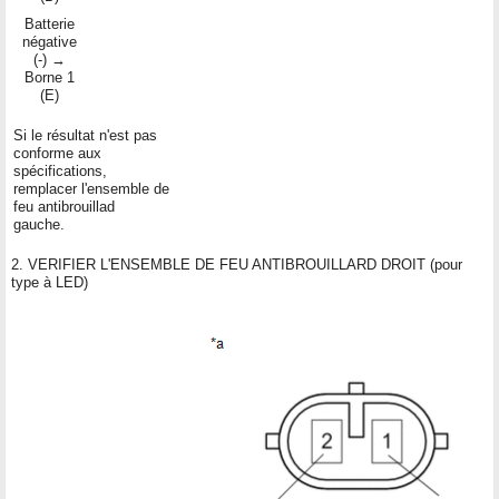
Batterie
négative
(-) →
Borne 1
(E)
Si le résultat n'est pas
conforme aux
spécifications,
remplacer l'ensemble de
feu antibrouillad
gauche.
2. VERIFIER L'ENSEMBLE DE FEU ANTIBROUILLARD DROIT (pour
type à LED)