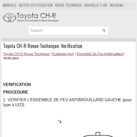
MANUELS
NOTICE D'UTILISATION
REVUE TECHNIQUE
NOUVELLE C-HR
NOUVEAU
POPULAIRE
PLAN DU SITE
CHERCHER
Toyota CH-R Revue Technique: Verification
Toyota CH-R Revue Technique
/
Eclairage (ext)
/
Ensemble De Feu Antibrouillard
/
Verification
VERIFICATION
PROCEDURE
1. VERIFIER L'ENSEMBLE DE FEU ANTIBROUILLARD GAUCHE (pour
type à LED)