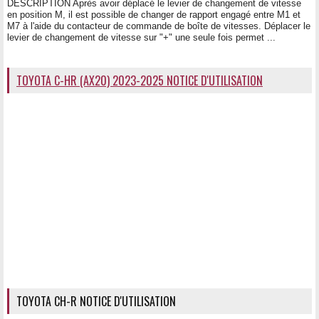
DESCRIPTION Après avoir déplacé le levier de changement de vitesse
en position M, il est possible de changer de rapport engagé entre M1 et
M7 à l'aide du contacteur de commande de boîte de vitesses. Déplacer le
levier de changement de vitesse sur "+" une seule fois permet ...
TOYOTA C-HR (AX20) 2023-2025 NOTICE D'UTILISATION
TOYOTA CH-R NOTICE D'UTILISATION