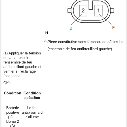
*a
Pièce constitutive sans faisceau de câbles bra
(ensemble de feu antibrouillard gauche)
(a) Appliquer la tension
de la batterie à
l'ensemble de feu
antibrouillard gauche et
vérifier si l'éclairage
fonctionne.
OK:
Condition
Condition
spécifiée
Batterie
Le feu
positive
antibrouillard
(+) →
s'allume
Borne 2
(B)