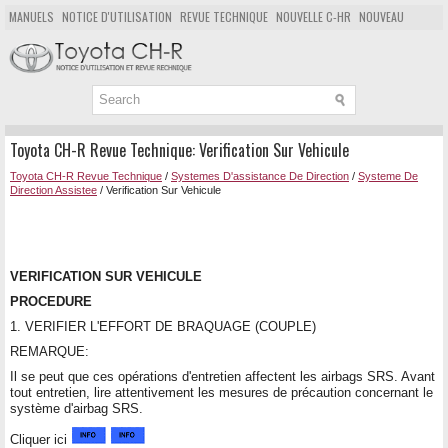
MANUELS
NOTICE D'UTILISATION
REVUE TECHNIQUE
NOUVELLE C-HR
NOUVEAU
POPULAIRE
PLAN DU SITE
CHERCHER
Toyota CH-R Revue Technique: Verification Sur Vehicule
Toyota CH-R Revue Technique
/
Systemes D'assistance De Direction
/
Systeme De
Direction Assistee
/ Verification Sur Vehicule
VERIFICATION SUR VEHICULE
PROCEDURE
1. VERIFIER L'EFFORT DE BRAQUAGE (COUPLE)
REMARQUE:
Il se peut que ces opérations d'entretien affectent les airbags SRS. Avant
tout entretien, lire attentivement les mesures de précaution concernant le
système d'airbag SRS.
Cliquer ici