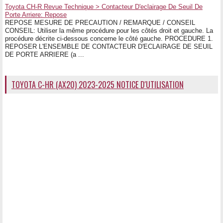
Toyota CH-R Revue Technique > Contacteur D'eclairage De Seuil De
Porte Arriere: Repose
REPOSE MESURE DE PRECAUTION / REMARQUE / CONSEIL
CONSEIL: Utiliser la même procédure pour les côtés droit et gauche. La
procédure décrite ci-dessous concerne le côté gauche. PROCEDURE 1.
REPOSER L'ENSEMBLE DE CONTACTEUR D'ECLAIRAGE DE SEUIL
DE PORTE ARRIERE (a ...
TOYOTA C-HR (AX20) 2023-2025 NOTICE D'UTILISATION