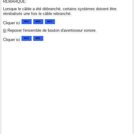
REMARQUE:
Lorsque le câble a été débranché, certains systèmes doivent être
réinitialisés une fois le câble rebranché.
Cliquer ici
(j) Reposer l'ensemble de bouton d'avertisseur sonore.
Cliquer ici