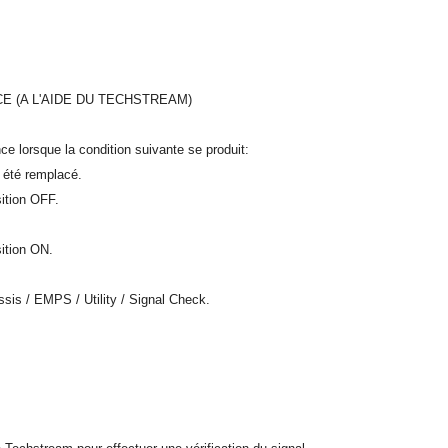
E (A L'AIDE DU TECHSTREAM)
nce lorsque la condition suivante se produit:
 été remplacé.
sition OFF.
sition ON.
sis / EMPS / Utility / Signal Check.