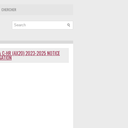
CHERCHER
 C-HR (AX20) 2023-2025 NOTICE
ISATION