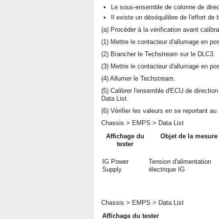
Le sous-ensemble de colonne de direct
Il existe un déséquilibre de l'effort de
(a) Procéder à la vérification avant calibr
(1) Mettre le contacteur d'allumage en po
(2) Brancher le Techstream sur le DLC3.
(3) Mettre le contacteur d'allumage en po
(4) Allumer le Techstream.
(5) Calibrer l'ensemble d'ECU de directi
Data List.
(6) Vérifier les valeurs en se reportant au
Chassis > EMPS > Data List
Affichage du
Objet de la mesure
tester
IG Power
Tension d'alimentation
Supply
électrique IG
Chassis > EMPS > Data List
Affichage du tester