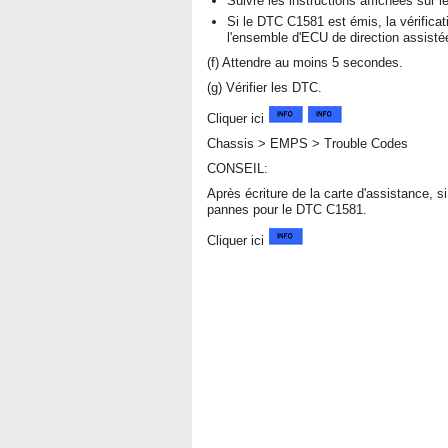
Suivre les instructions affichées sur l
Si le DTC C1581 est émis, la vérificat
l'ensemble d'ECU de direction assistée
(f) Attendre au moins 5 secondes.
(g) Vérifier les DTC.
Cliquer ici
Chassis > EMPS > Trouble Codes
CONSEIL:
Après écriture de la carte d'assistance, 
pannes pour le DTC C1581.
Cliquer ici