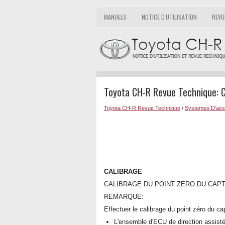
MANUELS
NOTICE D'UTILISATION
REVU
Toyota CH-R Revue Technique: C
Toyota CH-R Revue Technique
/
Systemes D'assi
CALIBRAGE
CALIBRAGE DU POINT ZERO DU CAPT
REMARQUE:
Effectuer le calibrage du point zéro du ca
L'ensemble d'ECU de direction assist