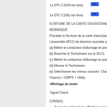
Le DTC C1534 est émis.
Le DTC C1581 est émis.
ECRITURE DE LA CARTE D'ASSISTANC
REMARQUE:
Procéder à l'écriture de la carte d'assista
L'ensemble d'ECU de direction assistée a
(a) Mettre le contacteur d'allumage en po
(b) Brancher le Techstream sur le DLC3.
(c) Mettre le contacteur d'allumage en po
(d) Allumer le Techstream.
(e) Sélectionner les menus suivants: Chas
Chassis > EMPS > Utility
Affichage du tester
Signal Check
CONSEIL: