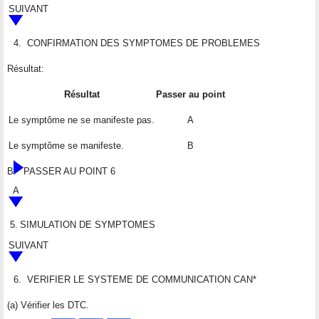
SUIVANT
4.
CONFIRMATION DES SYMPTOMES DE PROBLEMES
Résultat:
Résultat
Passer au point
Le symptôme ne se manifeste pas.
A
Le symptôme se manifeste.
B
B
PASSER AU POINT 6
A
5.
SIMULATION DE SYMPTOMES
SUIVANT
6.
VERIFIER LE SYSTEME DE COMMUNICATION CAN*
(a) Vérifier les DTC.