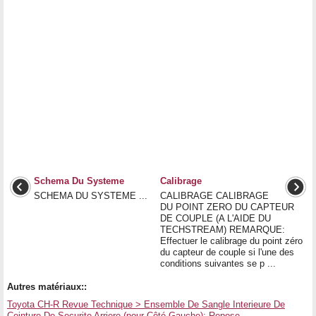
Schema Du Systeme
Calibrage
SCHEMA DU SYSTEME ...
CALIBRAGE CALIBRAGE
DU POINT ZERO DU CAPTEUR
DE COUPLE (A L'AIDE DU
TECHSTREAM) REMARQUE:
Effectuer le calibrage du point zéro
du capteur de couple si l'une des
conditions suivantes se p ...
Autres matériaux::
Toyota CH-R Revue Technique > Ensemble De Sangle Interieure De
Ceinture De Securite Arriere (pour Côté Gauche): Repose