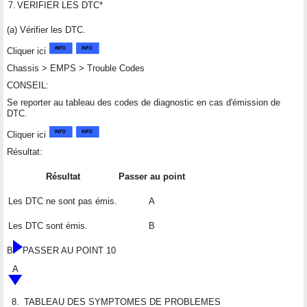
7.
VERIFIER LES DTC*
(a) Vérifier les DTC.
Cliquer ici
Chassis > EMPS > Trouble Codes
CONSEIL:
Se reporter au tableau des codes de diagnostic en cas d'émission de
DTC.
Cliquer ici
Résultat:
Résultat
Passer au point
Les DTC ne sont pas émis.
A
Les DTC sont émis.
B
B
PASSER AU POINT 10
A
8.
TABLEAU DES SYMPTOMES DE PROBLEMES