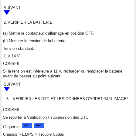
SUIVANT
2.
VERIFIER LA BATTERIE
(a) Mettre le contacteur d'allumage en position OFF.
(b) Mesurer la tension de la batterie.
Tension standard:
11 à 14 V
CONSEIL:
Si la tension est inférieure à 11 V, recharger ou remplacer la batterie
avant de passer au point suivant.
SUIVANT
3.
VERIFIER LES DTC ET LES DONNEES D'ARRET SUR IMAGE*
CONSEIL:
Se reporter à Vérification / suppression des DTC.
Cliquer ici
Chassis > EMPS > Trouble Codes