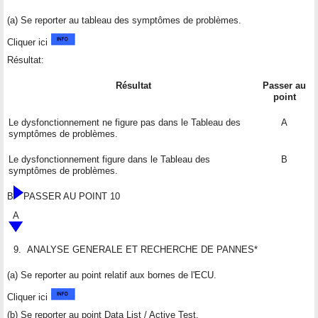
(a) Se reporter au tableau des symptômes de problèmes.
Cliquer ici
Résultat:
Résultat
Passer au
point
Le dysfonctionnement ne figure pas dans le Tableau des
A
symptômes de problèmes.
Le dysfonctionnement figure dans le Tableau des
B
symptômes de problèmes.
B
PASSER AU POINT 10
A
9.
ANALYSE GENERALE ET RECHERCHE DE PANNES*
(a) Se reporter au point relatif aux bornes de l'ECU.
Cliquer ici
(b) Se reporter au point Data List / Active Test.