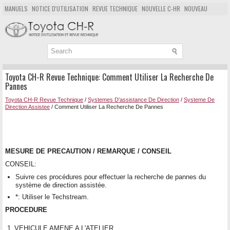
MANUELS
NOTICE D'UTILISATION
REVUE TECHNIQUE
NOUVELLE C-HR
NOUVEAU
POPULAIRE
PLAN DU SITE
CHERCHER
Toyota CH-R Revue Technique: Comment Utiliser La Recherche De
Pannes
Toyota CH-R Revue Technique
/
Systemes D'assistance De Direction
/
Systeme De
Direction Assistee
/ Comment Utiliser La Recherche De Pannes
MESURE DE PRECAUTION / REMARQUE / CONSEIL
CONSEIL:
Suivre ces procédures pour effectuer la recherche de pannes du
système de direction assistée.
*: Utiliser le Techstream.
PROCEDURE
1.
VEHICULE AMENE A L'ATELIER