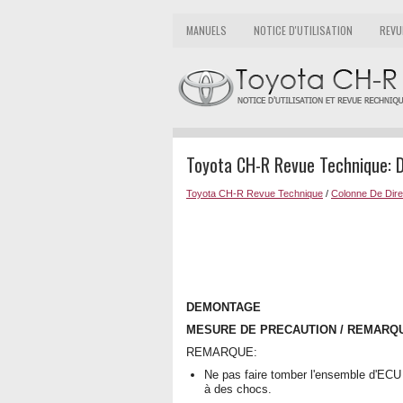
MANUELS
NOTICE D'UTILISATION
REVU
Toyota CH-R Revue Technique:
Toyota CH-R Revue Technique
/
Colonne De Dire
DEMONTAGE
MESURE DE PRECAUTION / REMARQU
REMARQUE:
Ne pas faire tomber l'ensemble d'ECU d
à des chocs.