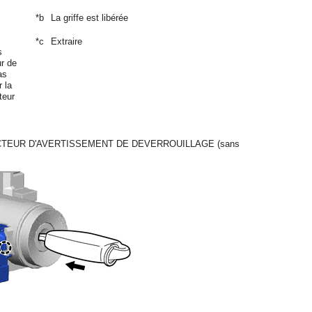
*b
La griffe est libérée
*c
Extraire
s
ur de
as
 la
teur
CTEUR D'AVERTISSEMENT DE DEVERROUILLAGE (sans