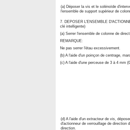
(a) Déposer la vis et le solénoïde d'interv
l'ensemble de support supérieur de colonn
7. DEPOSER L'ENSEMBLE D'ACTIONNE
clé intelligente)
(a) Serrer l'ensemble de colonne de direc
REMARQUE:
Ne pas serrer l'étau excessivement.
(b) A l'aide d'un poinçon de centrage, mar
(c) A l'aide d'une perceuse de 3 à 4 mm (0
(d) A l'aide d'un extracteur de vis, dépose
d'actionneur de verrouillage de direction
direction.