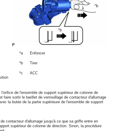
*a
Enfoncer
*b
Tirer
*c
ACC
ition
s l'orifice de l'ensemble de support supérieur de colonne de
faire sortir le barillet de verrouillage de contacteur d'allumage
avec la butée de la partie supérieure de l'ensemble de support
e de contacteur d'allumage jusqu'à ce que sa griffe entre en
pport supérieur de colonne de direction. Sinon, la procédure
ent.