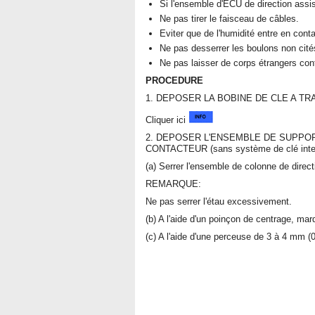
Si l'ensemble d'ECU de direction assi
Ne pas tirer le faisceau de câbles.
Eviter que de l'humidité entre en cont
Ne pas desserrer les boulons non cité
Ne pas laisser de corps étrangers con
PROCEDURE
1. DEPOSER LA BOBINE DE CLE A TRANS
Cliquer ici
2. DEPOSER L'ENSEMBLE DE SUPPO
CONTACTEUR (sans système de clé intel
(a) Serrer l'ensemble de colonne de direc
REMARQUE:
Ne pas serrer l'étau excessivement.
(b) A l'aide d'un poinçon de centrage, mar
(c) A l'aide d'une perceuse de 3 à 4 mm (0