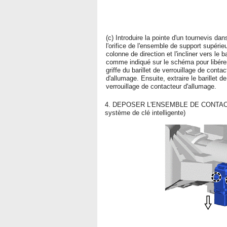
(c) Introduire la pointe d'un tournevis dan
l'orifice de l'ensemble de support supérie
colonne de direction et l'incliner vers le b
comme indiqué sur le schéma pour libérer
griffe du barillet de verrouillage de contac
d'allumage. Ensuite, extraire le barillet de
verrouillage de contacteur d'allumage.
4. DEPOSER L'ENSEMBLE DE CONTA
système de clé intelligente)