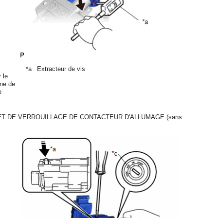
*a
Extracteur de vis
 le
nne de
e
ET DE VERROUILLAGE DE CONTACTEUR D'ALLUMAGE (sans