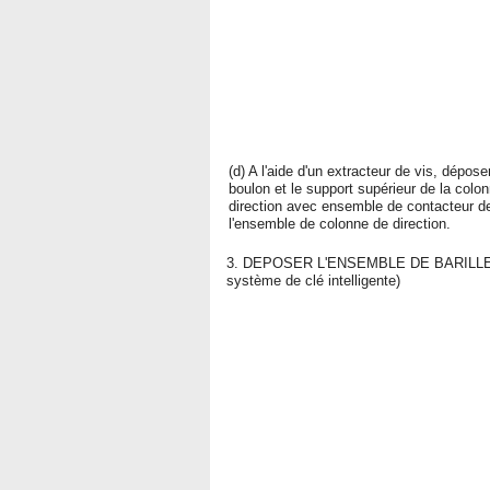
(d) A l'aide d'un extracteur de vis, déposer
boulon et le support supérieur de la colo
direction avec ensemble de contacteur d
l'ensemble de colonne de direction.
3. DEPOSER L'ENSEMBLE DE BARILL
système de clé intelligente)