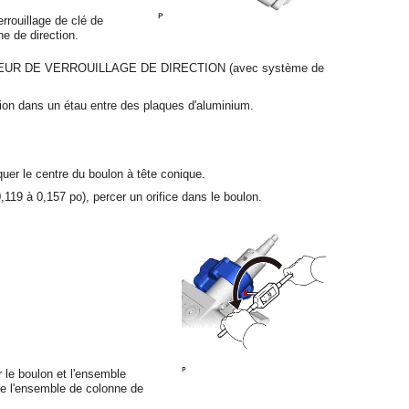
errouillage de clé de
e de direction.
UR DE VERROUILLAGE DE DIRECTION (avec système de
tion dans un étau entre des plaques d'aluminium.
quer le centre du boulon à tête conique.
,119 à 0,157 po), percer un orifice dans le boulon.
r le boulon et l'ensemble
 de l'ensemble de colonne de