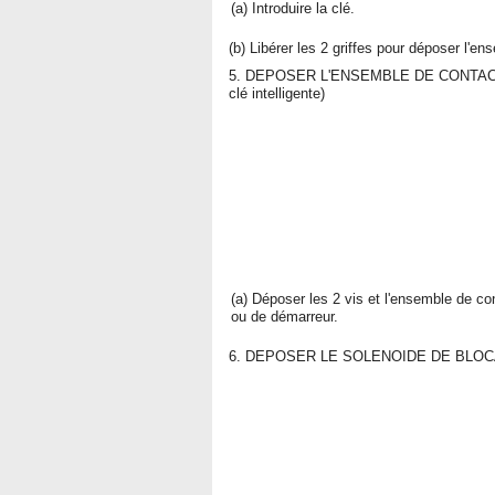
(a) Introduire la clé.
(b) Libérer les 2 griffes pour déposer l'e
5. DEPOSER L'ENSEMBLE DE CONTAC
clé intelligente)
(a) Déposer les 2 vis et l'ensemble de co
ou de démarreur.
6. DEPOSER LE SOLENOIDE DE BLOCAGE 