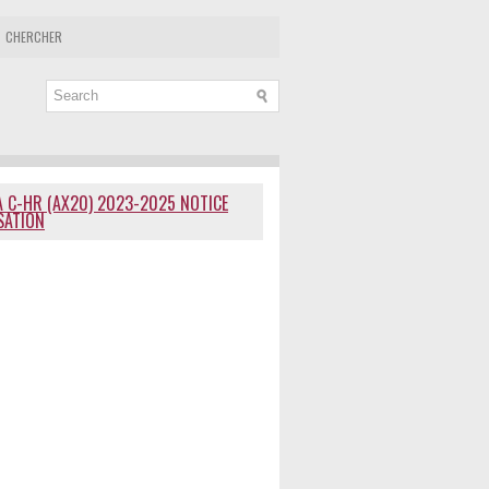
CHERCHER
 C-HR (AX20) 2023-2025 NOTICE
ISATION