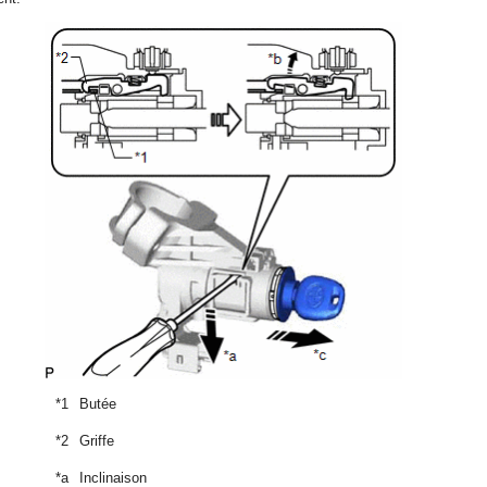
*1
Butée
*2
Griffe
*a
Inclinaison