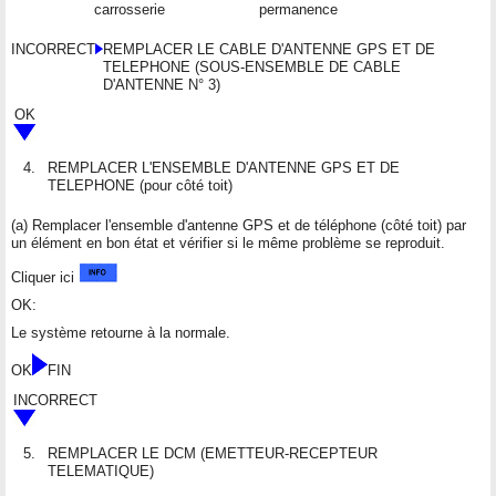
carrosserie
permanence
INCORRECT
REMPLACER LE CABLE D'ANTENNE GPS ET DE
TELEPHONE (SOUS-ENSEMBLE DE CABLE
D'ANTENNE N° 3)
OK
4.
REMPLACER L'ENSEMBLE D'ANTENNE GPS ET DE
TELEPHONE (pour côté toit)
(a) Remplacer l'ensemble d'antenne GPS et de téléphone (côté toit) par
un élément en bon état et vérifier si le même problème se reproduit.
Cliquer ici
OK:
Le système retourne à la normale.
OK
FIN
INCORRECT
5.
REMPLACER LE DCM (EMETTEUR-RECEPTEUR
TELEMATIQUE)