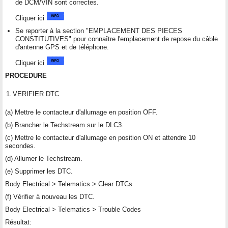
de DCM/VIN sont correctes.
Cliquer ici
Se reporter à la section "EMPLACEMENT DES PIECES
CONSTITUTIVES" pour connaître l'emplacement de repose du câble
d'antenne GPS et de téléphone.
Cliquer ici
PROCEDURE
1.
VERIFIER DTC
(a) Mettre le contacteur d'allumage en position OFF.
(b) Brancher le Techstream sur le DLC3.
(c) Mettre le contacteur d'allumage en position ON et attendre 10
secondes.
(d) Allumer le Techstream.
(e) Supprimer les DTC.
Body Electrical > Telematics > Clear DTCs
(f) Vérifier à nouveau les DTC.
Body Electrical > Telematics > Trouble Codes
Résultat: