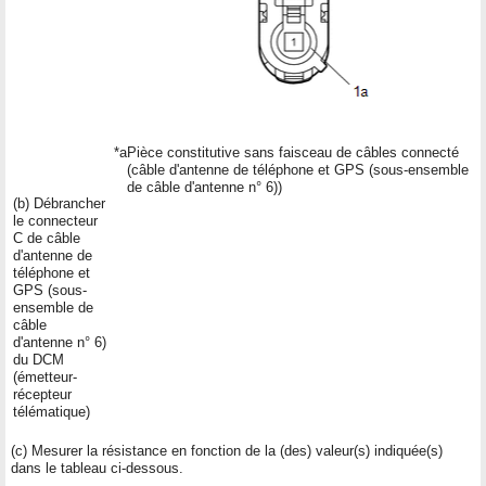
*a
Pièce constitutive sans faisceau de câbles connecté
(câble d'antenne de téléphone et GPS (sous-ensemble
de câble d'antenne n° 6))
(b) Débrancher
le connecteur
C de câble
d'antenne de
téléphone et
GPS (sous-
ensemble de
câble
d'antenne n° 6)
du DCM
(émetteur-
récepteur
télématique)
(c) Mesurer la résistance en fonction de la (des) valeur(s) indiquée(s)
dans le tableau ci-dessous.