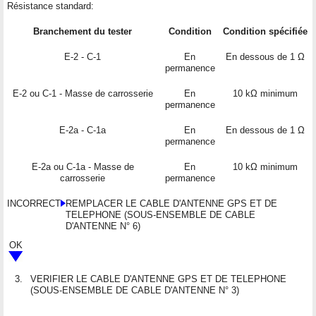
Résistance standard:
Branchement du tester
Condition
Condition spécifiée
E-2 - C-1
En
En dessous de 1 Ω
permanence
E-2 ou C-1 - Masse de carrosserie
En
10 kΩ minimum
permanence
E-2a - C-1a
En
En dessous de 1 Ω
permanence
E-2a ou C-1a - Masse de
En
10 kΩ minimum
carrosserie
permanence
INCORRECT
REMPLACER LE CABLE D'ANTENNE GPS ET DE
TELEPHONE (SOUS-ENSEMBLE DE CABLE
D'ANTENNE N° 6)
OK
3.
VERIFIER LE CABLE D'ANTENNE GPS ET DE TELEPHONE
(SOUS-ENSEMBLE DE CABLE D'ANTENNE N° 3)