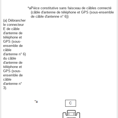
*a
Pièce constitutive sans faisceau de câbles connecté
(câble d'antenne de téléphone et GPS (sous-ensemble
de câble d'antenne n° 6))
(a) Débrancher
le connecteur
E de câble
d'antenne de
téléphone et
GPS (sous-
ensemble de
câble
d'antenne n° 6)
du câble
d'antenne de
téléphone et
GPS (sous-
ensemble de
câble
d'antenne n°
3).