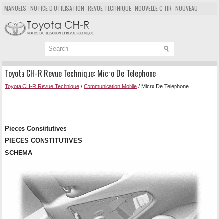
MANUELS
NOTICE D'UTILISATION
REVUE TECHNIQUE
NOUVELLE C-HR
NOUVEAU
POPULAIRE
PLAN DU SITE
CHERCHER
Toyota CH-R Revue Technique: Micro De Telephone
Toyota CH-R Revue Technique
/
Communication Mobile
/ Micro De Telephone
Pieces Constitutives
PIECES CONSTITUTIVES
SCHEMA