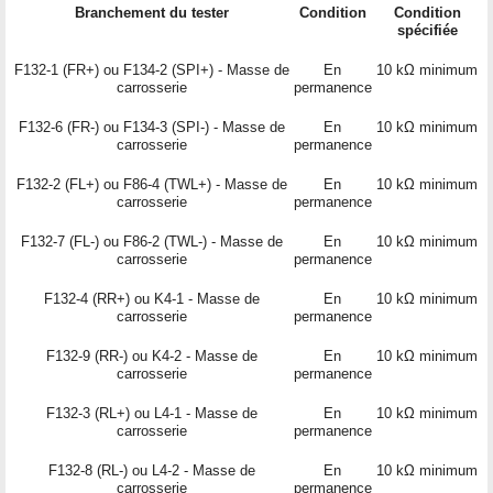
Branchement du tester
Condition
Condition
spécifiée
F132-1 (FR+) ou F134-2 (SPI+) - Masse de
En
10 kΩ minimum
carrosserie
permanence
F132-6 (FR-) ou F134-3 (SPI-) - Masse de
En
10 kΩ minimum
carrosserie
permanence
F132-2 (FL+) ou F86-4 (TWL+) - Masse de
En
10 kΩ minimum
carrosserie
permanence
F132-7 (FL-) ou F86-2 (TWL-) - Masse de
En
10 kΩ minimum
carrosserie
permanence
F132-4 (RR+) ou K4-1 - Masse de
En
10 kΩ minimum
carrosserie
permanence
F132-9 (RR-) ou K4-2 - Masse de
En
10 kΩ minimum
carrosserie
permanence
F132-3 (RL+) ou L4-1 - Masse de
En
10 kΩ minimum
carrosserie
permanence
F132-8 (RL-) ou L4-2 - Masse de
En
10 kΩ minimum
carrosserie
permanence