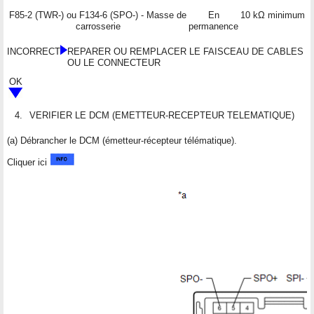
F85-2 (TWR-) ou F134-6 (SPO-) - Masse de
En
10 kΩ minimum
carrosserie
permanence
INCORRECT
REPARER OU REMPLACER LE FAISCEAU DE CABLES
OU LE CONNECTEUR
OK
4.
VERIFIER LE DCM (EMETTEUR-RECEPTEUR TELEMATIQUE)
(a) Débrancher le DCM (émetteur-récepteur télématique).
Cliquer ici