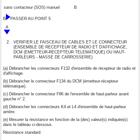
sans contacteur (SOS) manuel
B
B
PASSER AU POINT 5
A
2.
VERIFIER LE FAISCEAU DE CABLES ET LE CONNECTEUR
(ENSEMBLE DE RECEPTEUR DE RADIO ET D'AFFICHAGE,
DCM (EMETTEUR-RECEPTEUR TELEMATIQUE) OU HAUT-
PARLEURS - MASSE DE CARROSSERIE)
(a) Débrancher les connecteurs F132 d'ensemble de récepteur de radio et
d'affichage.
(b) Débrancher le connecteur F134 du DCM (émetteur-récepteur
télématique).
(c) Débrancher le connecteur F86 de l'ensemble de haut-parleur avant
gauche n° 2.
(d) Débrancher les connecteurs K4 et L4 d'ensemble de haut-parleur
arrière.
(e) Mesurer la résistance en fonction de la (des) valeur(s) indiquée(s)
dans le tableau ci-dessous.
Résistance standard: