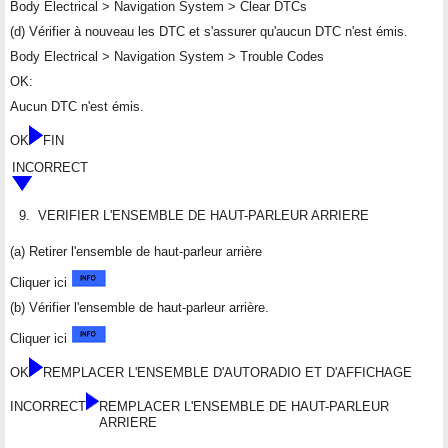
Body Electrical > Navigation System > Clear DTCs
(d) Vérifier à nouveau les DTC et s'assurer qu'aucun DTC n'est émis.
Body Electrical > Navigation System > Trouble Codes
OK:
Aucun DTC n'est émis.
OK
FIN
INCORRECT
9.
VERIFIER L'ENSEMBLE DE HAUT-PARLEUR ARRIERE
(a) Retirer l'ensemble de haut-parleur arrière
Cliquer ici
(b) Vérifier l'ensemble de haut-parleur arrière.
Cliquer ici
OK
REMPLACER L'ENSEMBLE D'AUTORADIO ET D'AFFICHAGE
INCORRECT
REMPLACER L'ENSEMBLE DE HAUT-PARLEUR
ARRIERE