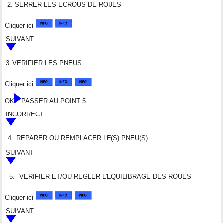
2.
SERRER LES ECROUS DE ROUES
Cliquer ici
SUIVANT
3.
VERIFIER LES PNEUS
Cliquer ici
OK
PASSER AU POINT 5
INCORRECT
4.
REPARER OU REMPLACER LE(S) PNEU(S)
SUIVANT
5.
VERIFIER ET/OU REGLER L'EQUILIBRAGE DES ROUES
Cliquer ici
SUIVANT