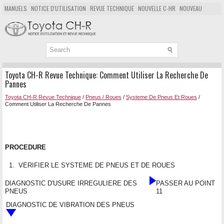
MANUELS
NOTICE D'UTILISATION
REVUE TECHNIQUE
NOUVELLE C-HR
NOUVEAU
POPULAIRE
PLAN DU SITE
CHERCHER
Toyota CH-R Revue Technique: Comment Utiliser La Recherche De
Pannes
Toyota CH-R Revue Technique
/
Pneus / Roues
/
Systeme De Pneus Et Roues
/
Comment Utiliser La Recherche De Pannes
PROCEDURE
1.
VERIFIER LE SYSTEME DE PNEUS ET DE ROUES
DIAGNOSTIC D'USURE IRREGULIERE DES
PASSER AU POINT
PNEUS
11
DIAGNOSTIC DE VIBRATION DES PNEUS