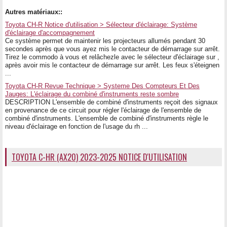
Autres matériaux::
Toyota CH-R Notice d'utilisation > Sélecteur d'éclairage: Système
d'éclairage d'accompagnement
Ce système permet de maintenir les projecteurs allumés pendant 30
secondes après que vous ayez mis le contacteur de démarrage sur arrêt.
Tirez le commodo à vous et relâchezle avec le sélecteur d'éclairage sur ,
après avoir mis le contacteur de démarrage sur arrêt. Les feux s'éteignen
...
Toyota CH-R Revue Technique > Systeme Des Compteurs Et Des
Jauges: L'éclairage du combiné d'instruments reste sombre
DESCRIPTION L'ensemble de combiné d'instruments reçoit des signaux
en provenance de ce circuit pour régler l'éclairage de l'ensemble de
combiné d'instruments. L'ensemble de combiné d'instruments règle le
niveau d'éclairage en fonction de l'usage du rh ...
TOYOTA C-HR (AX20) 2023-2025 NOTICE D'UTILISATION