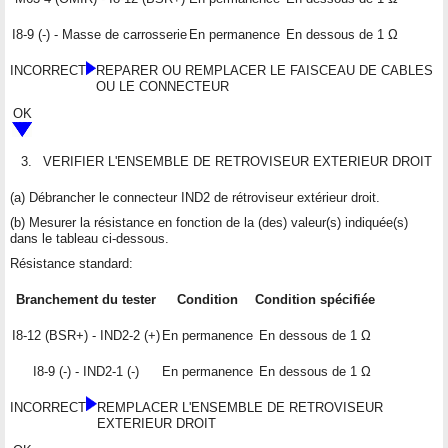
I8-9 (-) - Masse de carrosserie
En permanence
En dessous de 1 Ω
INCORRECT
REPARER OU REMPLACER LE FAISCEAU DE CABLES
OU LE CONNECTEUR
OK
3.
VERIFIER L'ENSEMBLE DE RETROVISEUR EXTERIEUR DROIT
(a) Débrancher le connecteur IND2 de rétroviseur extérieur droit.
(b) Mesurer la résistance en fonction de la (des) valeur(s) indiquée(s)
dans le tableau ci-dessous.
Résistance standard:
Branchement du tester
Condition
Condition spécifiée
I8-12 (BSR+) - IND2-2 (+)
En permanence
En dessous de 1 Ω
I8-9 (-) - IND2-1 (-)
En permanence
En dessous de 1 Ω
INCORRECT
REMPLACER L'ENSEMBLE DE RETROVISEUR
EXTERIEUR DROIT