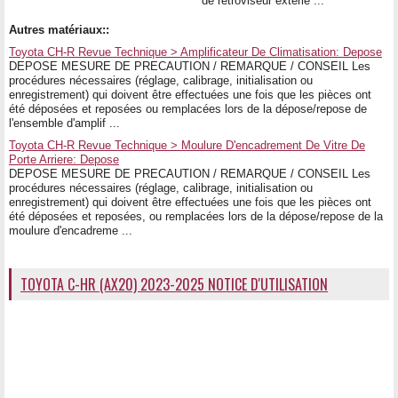
de rétroviseur extérie ...
Autres matériaux::
Toyota CH-R Revue Technique > Amplificateur De Climatisation: Depose
DEPOSE MESURE DE PRECAUTION / REMARQUE / CONSEIL Les
procédures nécessaires (réglage, calibrage, initialisation ou
enregistrement) qui doivent être effectuées une fois que les pièces ont
été déposées et reposées ou remplacées lors de la dépose/repose de
l'ensemble d'amplif ...
Toyota CH-R Revue Technique > Moulure D'encadrement De Vitre De
Porte Arriere: Depose
DEPOSE MESURE DE PRECAUTION / REMARQUE / CONSEIL Les
procédures nécessaires (réglage, calibrage, initialisation ou
enregistrement) qui doivent être effectuées une fois que les pièces ont
été déposées et reposées, ou remplacées lors de la dépose/repose de la
moulure d'encadreme ...
TOYOTA C-HR (AX20) 2023-2025 NOTICE D'UTILISATION