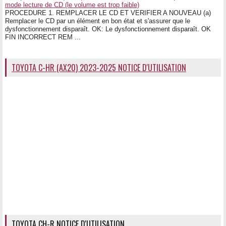
mode lecture de CD (le volume est trop faible)
PROCEDURE 1. REMPLACER LE CD ET VERIFIER A NOUVEAU (a)
Remplacer le CD par un élément en bon état et s'assurer que le
dysfonctionnement disparaît. OK: Le dysfonctionnement disparaît. OK
FIN INCORRECT REM ...
TOYOTA C-HR (AX20) 2023-2025 NOTICE D'UTILISATION
TOYOTA CH-R NOTICE D'UTILISATION