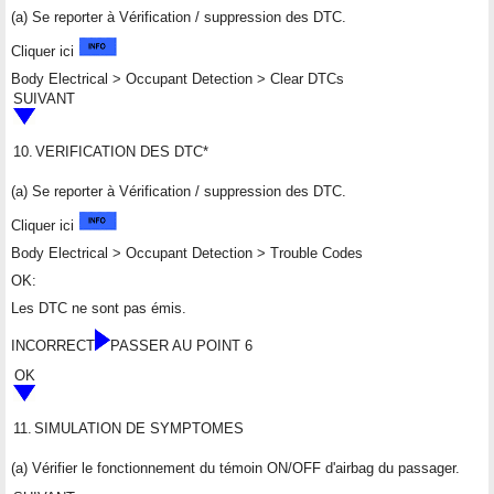
(a) Se reporter à Vérification / suppression des DTC.
Cliquer ici
Body Electrical > Occupant Detection > Clear DTCs
SUIVANT
10.
VERIFICATION DES DTC*
(a) Se reporter à Vérification / suppression des DTC.
Cliquer ici
Body Electrical > Occupant Detection > Trouble Codes
OK:
Les DTC ne sont pas émis.
INCORRECT
PASSER AU POINT 6
OK
11.
SIMULATION DE SYMPTOMES
(a) Vérifier le fonctionnement du témoin ON/OFF d'airbag du passager.