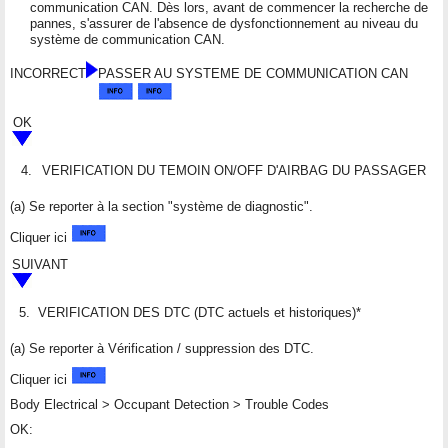
communication CAN. Dès lors, avant de commencer la recherche de
pannes, s'assurer de l'absence de dysfonctionnement au niveau du
système de communication CAN.
INCORRECT
PASSER AU SYSTEME DE COMMUNICATION CAN
OK
4.
VERIFICATION DU TEMOIN ON/OFF D'AIRBAG DU PASSAGER
(a) Se reporter à la section "système de diagnostic".
Cliquer ici
SUIVANT
5.
VERIFICATION DES DTC (DTC actuels et historiques)*
(a) Se reporter à Vérification / suppression des DTC.
Cliquer ici
Body Electrical > Occupant Detection > Trouble Codes
OK: