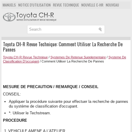
MANUELS
NOTICE D'UTILISATION
REVUE TECHNIQUE
NOUVELLE C-HR
NOUVEAU
POPULAIRE
PLAN DU SITE
CHERCHER
Toyota CH-R Revue Technique: Comment Utiliser La Recherche De
Pannes
Toyota CH-R Revue Technique
/
Systemes De Retenue Supplementaire
/
Systeme De
Classification D'occupant
/ Comment Utiliser La Recherche De Pannes
MESURE DE PRECAUTION / REMARQUE / CONSEIL
CONSEIL:
Appliquer la procédure suivante pour effectuer la recherche de pannes
du système de classification d'occupant.
*: Utiliser le Techstream.
PROCEDURE
1.
VEHICULE AMENE A L'ATELIER